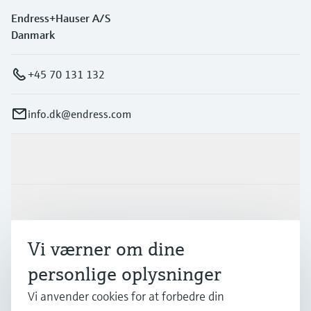
Endress+Hauser A/S
Danmark
+45 70 131 132
info.dk@endress.com
Produkter og tjenester
Industrier
Vi værner om dine
Support
personlige oplysninger
Vi anvender cookies for at forbedre din