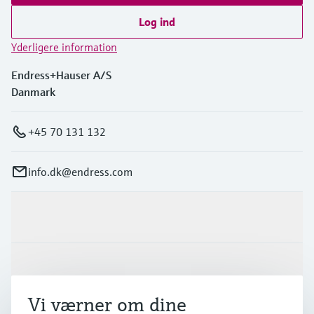
Log ind
Yderligere information
Endress+Hauser A/S
Danmark
+45 70 131 132
info.dk@endress.com
Produkter og tjenester
Industrier
Vi værner om dine