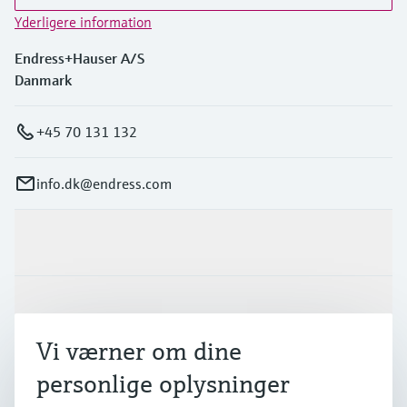
Yderligere information
Endress+Hauser A/S
Danmark
+45 70 131 132
info.dk@endress.com
Produkter og tjenester
Industrier
Vi værner om dine
Support
personlige oplysninger