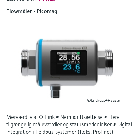
Flowmåler - Picomag
©Endress+Hauser
Merværdi via IO-Link • Nem idriftsættelse • Flere
tilgængelig måleværdier og statusmeddelelser • Digital
integration i fieldbus-systemer (f.eks. Profinet)