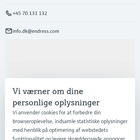
+45 70 131 132
info.dk@endress.com
Produkter og tjenester
Industrier
Vi værner om dine
Support
personlige oplysninger
Vi anvender cookies for at forbedre din
Virksomhed
browseroplevelse, indsamle statistiske oplysninger
med henblik på optimering af webstedets
funktionalitet og levere skræddersyede annoncer