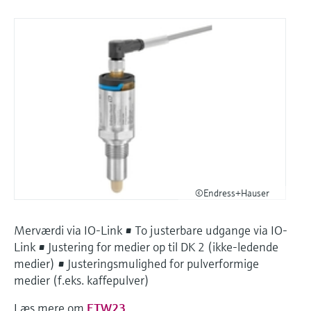
©Endress+Hauser
Merværdi via IO-Link • To justerbare udgange via IO-
Link • Justering for medier op til DK 2 (ikke-ledende
medier) • Justeringsmulighed for pulverformige
medier (f.eks. kaffepulver)
Læs mere om
FTW23