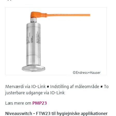
©Endress+Hauser
Merværdi via IO-Link • Indstilling af måleområde • To
justerbare udgange via IO-Link
Læs mere om
PMP23
Niveauswitch - FTW23 til hygiejniske applikationer