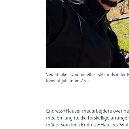
Ved at løbe, svømme eller cykle indsamler 
løbet af jubilæumsåret.
Endress+Hauser medarbejdere over hel
med en lang række forskellige arrangem
måde. Som led i Endress+Hausers "Wat