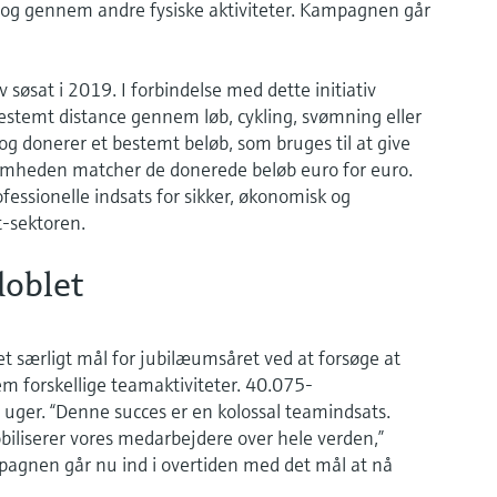
be og gennem andre fysiske aktiviteter. Kampagnen går
søsat i 2019. I forbindelse med dette initiativ
stemt distance gennem løb, cykling, svømning eller
 og donerer et bestemt beløb, som bruges til at give
omheden matcher de donerede beløb euro for euro.
essionelle indsats for sikker, økonomisk og
t-sektoren.
doblet
 særligt mål for jubilæumsåret ved at forsøge at
 forskellige teamaktiviteter. 40.075-
uger. “Denne succes er en kolossal teamindsats.
iliserer vores medarbejdere over hele verden,”
pagnen går nu ind i overtiden med det mål at nå