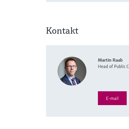
Kontakt
Martin Raab
Head of Public
E-mail