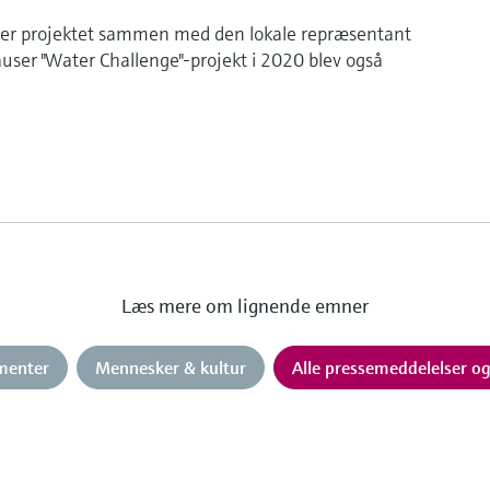
r projektet sammen med den lokale repræsentant
user "Water Challenge"-projekt i 2020 blev også
Læs mere om lignende emner
menter
Mennesker & kultur
Alle pressemeddelelser o