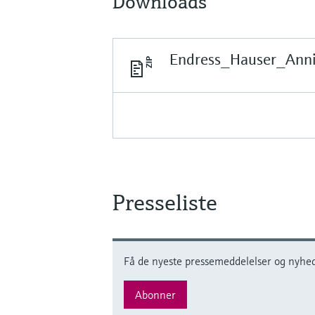
Downloads
Endress_Hauser_Anniv
Presseliste
Få de nyeste pressemeddelelser og nyhede
Abonner