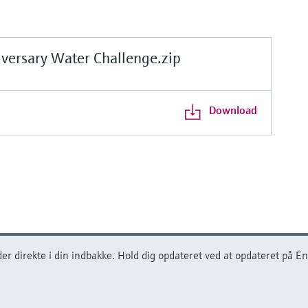
ersary Water Challenge.zip
Download
r direkte i din indbakke. Hold dig opdateret ved at opdateret på En