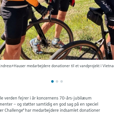
Endress+Hauser medarbejdere donationer til et vandprojekt i Vietnam
e verden fejrer i år koncernens 70-års-jubilæum
enter – og støtter samtidig en god sag på en speciel
er Challenge" har medarbejdere indsamlet donationer