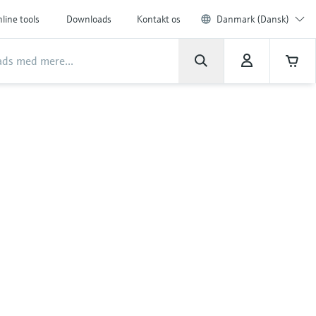
line tools
Downloads
Kontakt os
Danmark (Dansk)