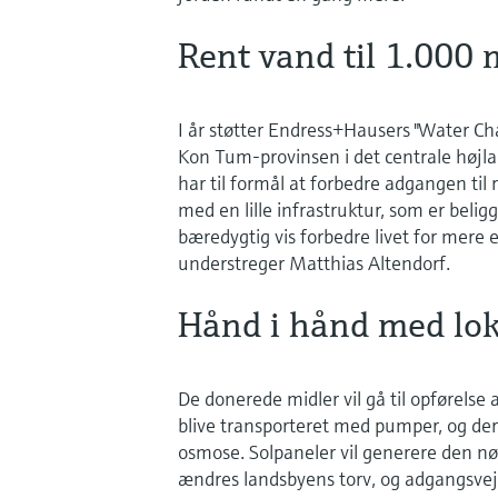
Rent vand til 1.000
I år støtter Endress+Hausers "Water Ch
Kon Tum-provinsen i det centrale højla
har til formål at forbedre adgangen til
med en lille infrastruktur, som er belig
bæredygtig vis forbedre livet for mer
understreger Matthias Altendorf.
Hånd i hånd med lok
De donerede midler vil gå til opførelse
blive transporteret med pumper, og der
osmose. Solpaneler vil generere den nød
ændres landsbyens torv, og adgangsveje