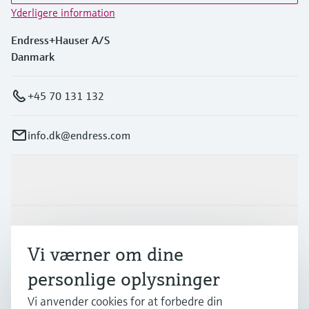
Yderligere information
Endress+Hauser A/S
Danmark
+45 70 131 132
info.dk@endress.com
Produkter og tjenester
Industrier
Vi værner om dine
personlige oplysninger
Support
Vi anvender cookies for at forbedre din