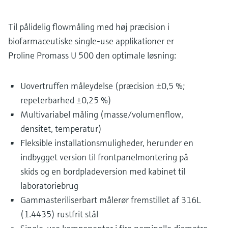
Til pålidelig flowmåling med høj præcision i
biofarmaceutiske single-use applikationer er
Proline Promass U 500 den optimale løsning:
Uovertruffen måleydelse (præcision ±0,5 %;
repeterbarhed ±0,25 %)
Multivariabel måling (masse/volumenflow,
densitet, temperatur)
Fleksible installationsmuligheder, herunder en
indbygget version til frontpanelmontering på
skids og en bordpladeversion med kabinet til
laboratoriebrug
Gammasteriliserbart målerør fremstillet af 316L
(1.4435) rustfrit stål