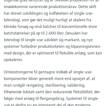
imødekomme varierende produktionskrav. Dette skift
har drevet udviklingen og indførelsen af single-use-
teknologi, som gør det muligt hurtigt at skalere fra
kliniske forsøg og små batches til konventionelle store
batchstørrelser på op til 2.000 liter. Desuden har
teknologi til single-use udviklet sig markant, og nye
systemer forbedrer produktiviteten og tilpasningsevnen
med design, der er optimeret til fleksible anlæg, som kan
opskaleres.
Omkostningerne til gentagne indkøb af single-use-
komponenter bliver generelt mere end opvejet af, at
man undgår rengøring, sterilisering, validering,
tilhørende tidstab samt den reducerede fleksibilitet, der
følger med anlæg til flergangsbrug. Systemer til single-
use er derfor nu en integreret del af den moderne