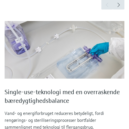
Single-use-teknologi med en overraskende
bæredygtighedsbalance
Vand- og energiforbruget reduceres betydeligt, fordi
rengørings- og steriliseringsprocesser bortfalder
sammenlignet med teknologi til flergangsbrug.