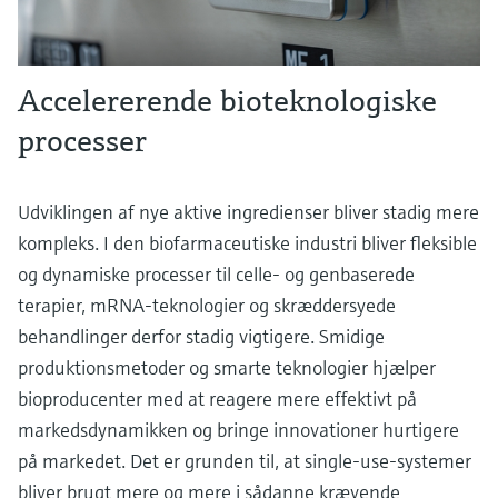
Accelererende bioteknologiske
processer
Udviklingen af nye aktive ingredienser bliver stadig mere
kompleks. I den biofarmaceutiske industri bliver fleksible
og dynamiske processer til celle- og genbaserede
terapier, mRNA-teknologier og skræddersyede
behandlinger derfor stadig vigtigere. Smidige
produktionsmetoder og smarte teknologier hjælper
bioproducenter med at reagere mere effektivt på
markedsdynamikken og bringe innovationer hurtigere
på markedet. Det er grunden til, at single-use-systemer
bliver brugt mere og mere i sådanne krævende