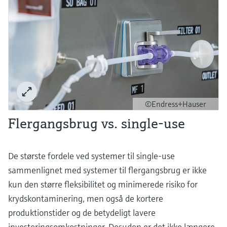
©Endress+Hauser
Flergangsbrug vs. single-use
De største fordele ved systemer til single-use
sammenlignet med systemer til flergangsbrug er ikke
kun den større fleksibilitet og minimerede risiko for
krydskontaminering, men også de kortere
produktionstider og de betydeligt lavere
investeringsomkostninger. Desuden er det ikke længere