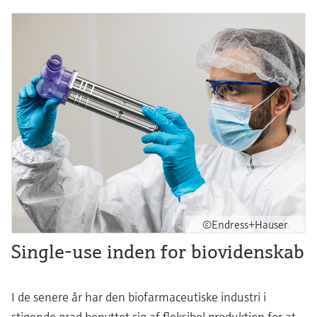
©Endress+Hauser
Single-use inden for biovidenskab
I de senere år har den biofarmaceutiske industri i
stigende grad benyttet sig af fleksibel produktion for at