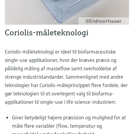
©Endress+Hauser
Coriolis-måleteknologi
Coriolis-måleteknologi er ideel til biofarmaceutiske
single-use applikationer, hvor der kræves præcis og
pålidelig måling af masseflow samt overholdelse af
strenge industristandarder. Sammenlignet med andre
teknologier har Coriolis-måleprincippet flere fordele, der
gør teknologien til et overlegent valg til biofarma-
applikationer til single-use i life science-industrien:
Giver betydeligt højere præcision og mulighed for at
måle flere variabler (flow, temperatur og