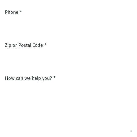
Phone
*
Zip or Postal Code
*
How can we help you?
*