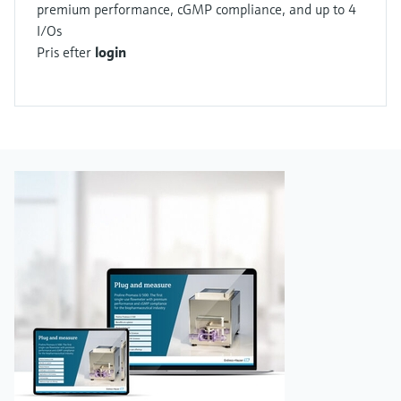
premium performance, cGMP compliance, and up to 4
I/Os
Pris efter
login