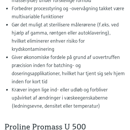
massefylde) under forskellige forhold
Forbedrer processtyring og -overvågning takket være
multivariable funktioner
Gør det muligt at sterilisere målerørene (f.eks. ved
hjælp af gamma, røntgen eller autoklavering),
hvilket eliminerer enhver risiko for
krydskontaminering
Giver økonomiske fordele på grund af uovertruffen
præcision inden for batching- og
doseringsapplikationer, hvilket har tjent sig selv hjem
inden for kort tid
Kræver ingen lige ind- eller udløb og forbliver
upåvirket af ændringer i væskeegenskaberne
(ledningsevne, densitet eller temperatur)
Proline Promass U 500