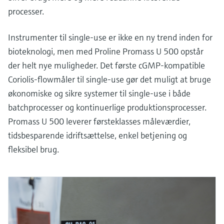
processer.
Instrumenter til single-use er ikke en ny trend inden for
bioteknologi, men med Proline Promass U 500 opstår
der helt nye muligheder. Det første cGMP-kompatible
Coriolis-flowmåler til single-use gør det muligt at bruge
økonomiske og sikre systemer til single-use i både
batchprocesser og kontinuerlige produktionsprocesser.
Promass U 500 leverer førsteklasses måleværdier,
tidsbesparende idriftsættelse, enkel betjening og
fleksibel brug.