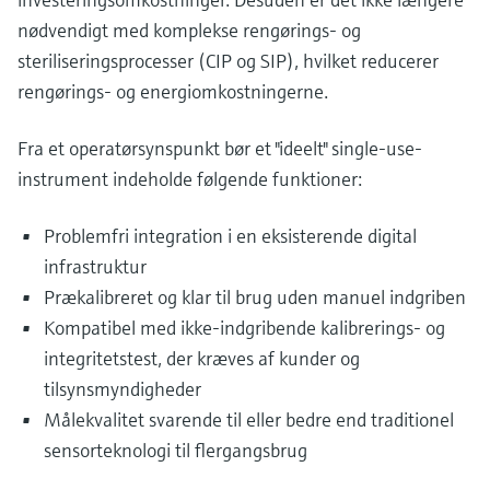
nødvendigt med komplekse rengørings- og
steriliseringsprocesser (CIP og SIP), hvilket reducerer
rengørings- og energiomkostningerne.
Fra et operatørsynspunkt bør et "ideelt" single-use-
instrument indeholde følgende funktioner:
Problemfri integration i en eksisterende digital
infrastruktur
Prækalibreret og klar til brug uden manuel indgriben
Kompatibel med ikke-indgribende kalibrerings- og
integritetstest, der kræves af kunder og
tilsynsmyndigheder
Målekvalitet svarende til eller bedre end traditionel
sensorteknologi til flergangsbrug