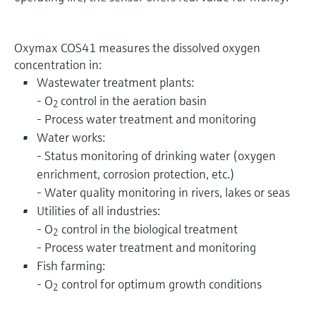
Oxymax COS41 measures the dissolved oxygen
concentration in:
Wastewater treatment plants:
- O
control in the aeration basin
2
- Process water treatment and monitoring
Water works:
- Status monitoring of drinking water (oxygen
enrichment, corrosion protection, etc.)
- Water quality monitoring in rivers, lakes or seas
Utilities of all industries:
- O
control in the biological treatment
2
- Process water treatment and monitoring
Fish farming:
- O
control for optimum growth conditions
2