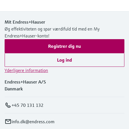
Mit Endress+Hauser
Øg effektiviteten og spar værdifuld tid med en My
Endress+Hauser-konto!
Registrer dig nu
Log ind
Yderligere information
Endress+Hauser A/S
Danmark
+45 70 131 132
info.dk@endress.com