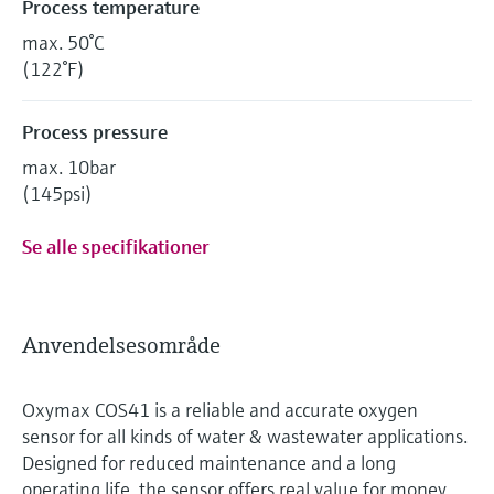
Process temperature
max. 50°C
(122°F)
Process pressure
max. 10bar
(145psi)
Se alle specifikationer
Anvendelsesområde
Oxymax COS41 is a reliable and accurate oxygen
sensor for all kinds of water & wastewater applications.
Designed for reduced maintenance and a long
operating life, the sensor offers real value for money.