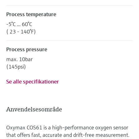
Process temperature
-5°C ... 60°C
( 23 - 140°F)
Process pressure
max. 10bar
(145psi)
Se alle specifikationer
Anvendelsesområde
Oxymax COS61 is a high-performance oxygen sensor
that offers fast, accurate and drift-free measurement.