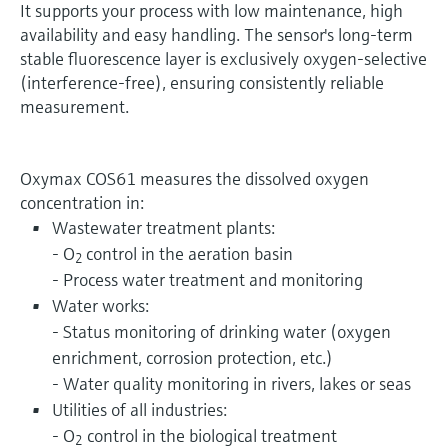
It supports your process with low maintenance, high
availability and easy handling. The sensor's long-term
stable fluorescence layer is exclusively oxygen-selective
(interference-free), ensuring consistently reliable
measurement.
Oxymax COS61 measures the dissolved oxygen
concentration in:
Wastewater treatment plants:
- O
control in the aeration basin
2
- Process water treatment and monitoring
Water works:
- Status monitoring of drinking water (oxygen
enrichment, corrosion protection, etc.)
- Water quality monitoring in rivers, lakes or seas
Utilities of all industries:
- O
control in the biological treatment
2