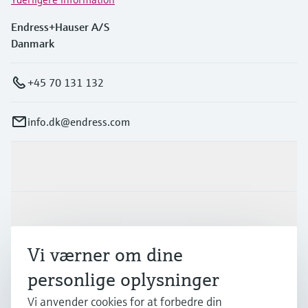
Endress+Hauser A/S
Danmark
+45 70 131 132
info.dk@endress.com
Produkter og tjenester
Industrier
Vi værner om dine
Support
personlige oplysninger
Vi anvender cookies for at forbedre din