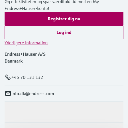
Øg effektiviteten og spar værdifuld tid med en My
Endress+Hauser-konto!
Registrer dig nu
Log ind
Yderligere information
Endress+Hauser A/S
Danmark
+45 70 131 132
info.dk@endress.com
Produkter og tjenester