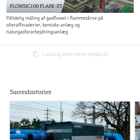
Pålidelig måling af gasflowet i flammetårne på
olieraffinaderier, kemiske anlæg og
naturgasforarbejdningsanlæg
Loading alternative products
Succeshistorier