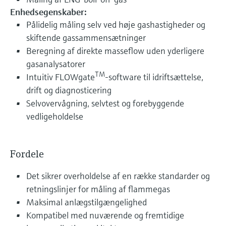
Enhedsegenskaber:
Pålidelig måling selv ved høje gashastigheder og
skiftende gassammensætninger
Beregning af direkte masseflow uden yderligere
gasanalysatorer
TM
Intuitiv FLOWgate
-software til idriftsættelse,
drift og diagnosticering
Selvovervågning, selvtest og forebyggende
vedligeholdelse
Fordele
Det sikrer overholdelse af en række standarder og
retningslinjer for måling af flammegas
Maksimal anlægstilgængelighed
Kompatibel med nuværende og fremtidige