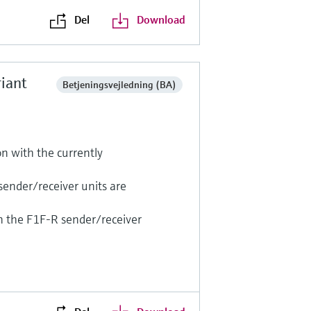
Del
Download
iant
Betjeningsvejledning (BA)
n with the currently
nder/receiver units are
 the F1F-R sender/receiver