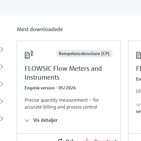
Mest downloadede
Back
Kompetencebrochure (CP)
FLOWSIC Flow Meters and
F
Instruments
En
Engelsk version - 05/2026
Ul
Precise quantity measurement – for
accurate billing and process control
se
Vis detaljer