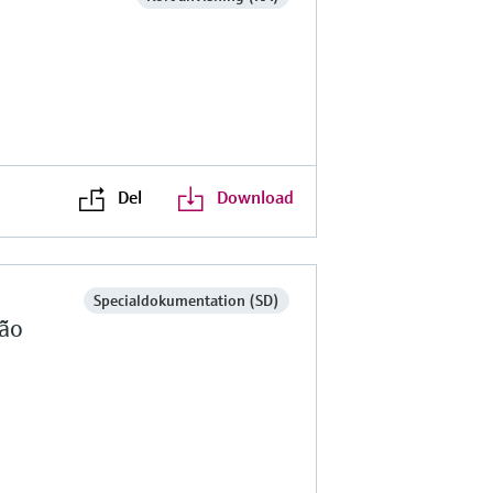
Del
Download
Specialdokumentation (SD)
ção