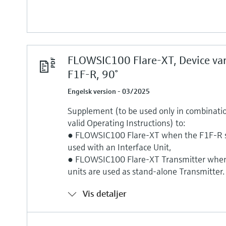
FLOWSIC100 Flare-XT, Device var
F1F-R, 90°
Engelsk version - 03/2025
Supplement (to be used only in combinatio
valid Operating Instructions) to:
● FLOWSIC100 Flare-XT when the F1F-R se
used with an Interface Unit,
● FLOWSIC100 Flare-XT Transmitter when
units are used as stand-alone Transmitter.
Vis detaljer