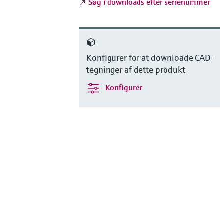
Søg i downloads efter serienummer
Konfigurer for at downloade CAD-
tegninger af dette produkt
Konfigurér