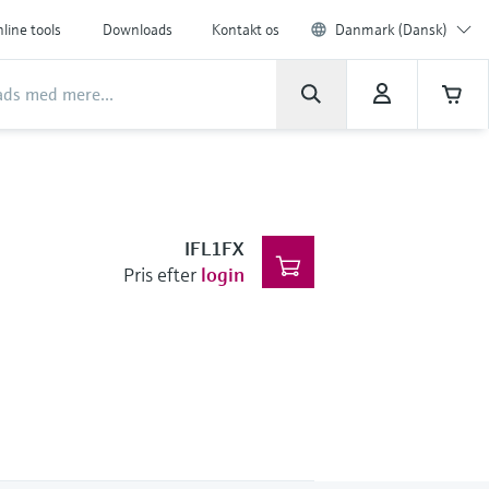
line tools
Downloads
Kontakt os
Danmark (Dansk)
IFL1FX
Pris efter
login