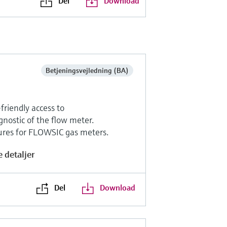
Del
Download
Betjeningsvejledning (BA)
riendly access to
nostic of the flow meter.
tures for FLOWSIC gas meters.
 detaljer
Del
Download