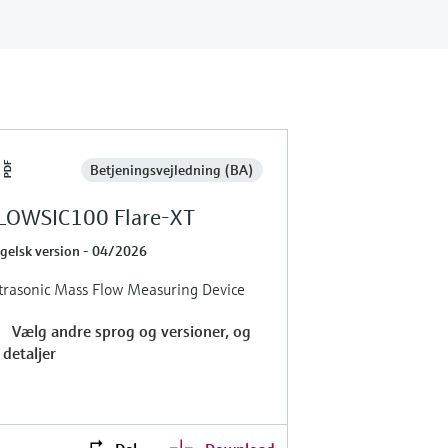
Betjeningsvejledning (BA)
LOWSIC100 Flare-XT
gelsk version - 04/2026
trasonic Mass Flow Measuring Device
Vælg andre sprog og versioner, og
 detaljer