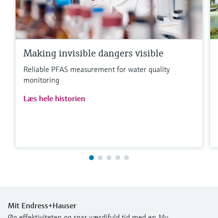
Making invisible dangers visible
Reliable PFAS measurement for water quality
monitoring
Læs hele historien
Mit Endress+Hauser
Øg effektiviteten og spar værdifuld tid med en My