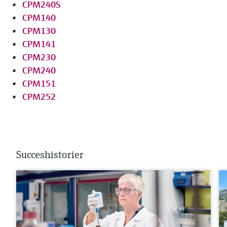
CPM240S
CPM140
CPM130
CPM141
CPM230
CPM240
CPM151
CPM252
Succeshistorier