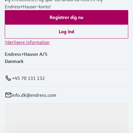
Endress+Hauser-konto!
Registrer dig nu
Log ind
Yderligere information
Endress+Hauser A/S
Danmark
+45 70 131 132
info.dk@endress.com
Produkter og tjenester