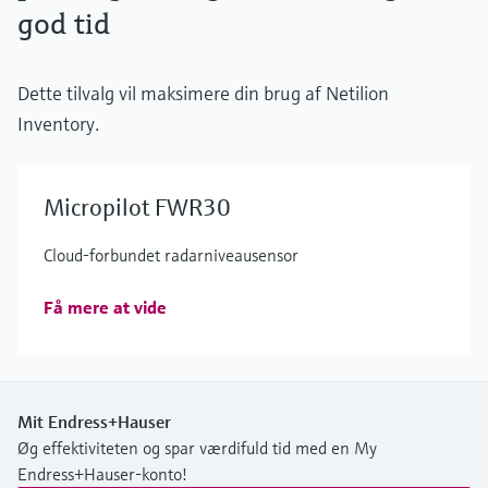
god tid
Dette tilvalg vil maksimere din brug af Netilion
Inventory.
Micropilot FWR30
Cloud-forbundet radarniveausensor
Få mere at vide
Mit Endress+Hauser
Øg effektiviteten og spar værdifuld tid med en My
Endress+Hauser-konto!