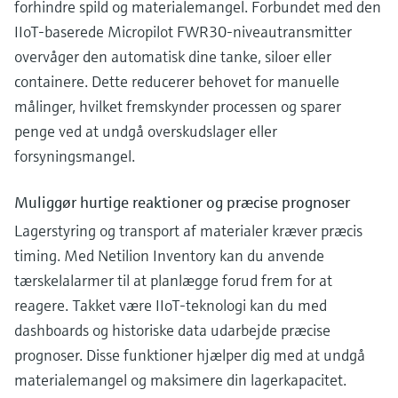
forhindre spild og materialemangel. Forbundet med den
IIoT-baserede Micropilot FWR30-niveautransmitter
overvåger den automatisk dine tanke, siloer eller
containere. Dette reducerer behovet for manuelle
målinger, hvilket fremskynder processen og sparer
penge ved at undgå overskudslager eller
forsyningsmangel.
Muliggør hurtige reaktioner og præcise prognoser
Lagerstyring og transport af materialer kræver præcis
timing. Med Netilion Inventory kan du anvende
tærskelalarmer til at planlægge forud frem for at
reagere. Takket være IIoT-teknologi kan du med
dashboards og historiske data udarbejde præcise
prognoser. Disse funktioner hjælper dig med at undgå
materialemangel og maksimere din lagerkapacitet.