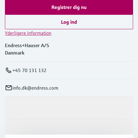
Registrer dig nu
Log ind
Yderligere information
Endress+Hauser A/S
Danmark
+45 70 131 132
info.dk@endress.com
Produkter og tjenester
Industrier