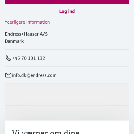
Log ind
Yderligere information
Endress+Hauser A/S
Danmark
+45 70 131 132
info.dk@endress.com
Produkter og tjenester
Industrier
Vi værner om dine