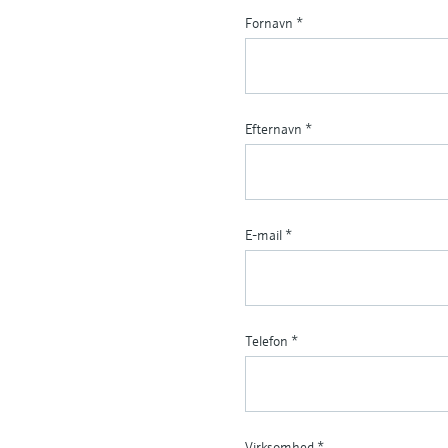
Fornavn
*
Efternavn
*
E-mail
*
Telefon
*
Virksomhed
*