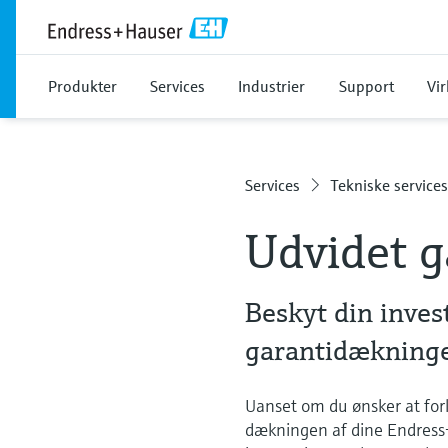
Produkter
Services
Industrier
Support
Vi
Services
Tekniske service
Udvidet g
Beskyt din inves
garantidækninge
Uanset om du ønsker at for
dækningen af dine Endress+