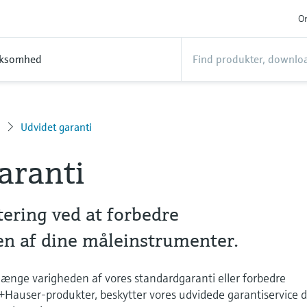
On
rksomhed
s
Udvidet garanti
aranti
tering ved at forbedre
n af dine måleinstrumenter.
længe varigheden af vores standardgaranti eller forbedre
Hauser-produkter, beskytter vores udvidede garantiservice d