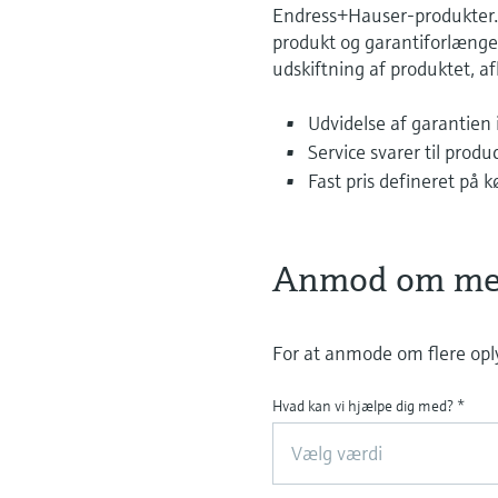
Endress+Hauser-produkter. 
produkt og garantiforlængel
udskiftning af produktet, a
Udvidelse af garantien 
Service svarer til pro
Fast pris defineret på 
Anmod om mer
For at anmode om flere opl
Hvad kan vi hjælpe dig med?
*
Vælg værdi