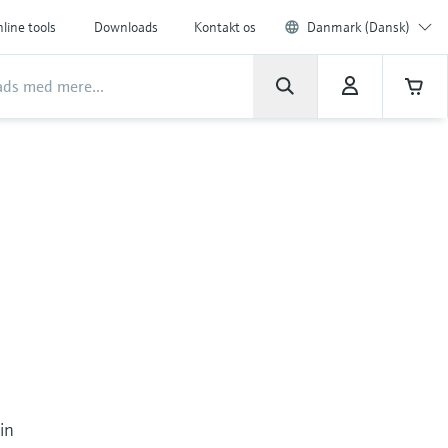
line tools
Downloads
Kontakt os
Danmark (Dansk)
in