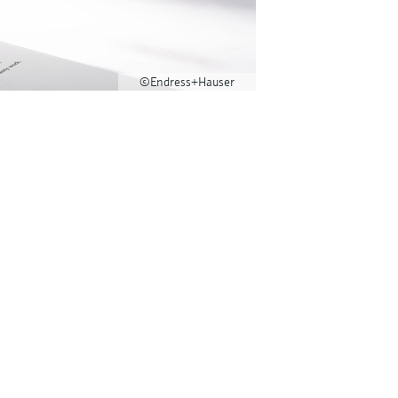
©Endress+Hauser