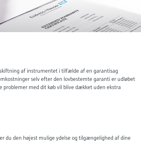
skiftning af instrumentet i tilfælde af en garantisag
kostninger selv efter den lovbestemte garanti er udløbet
le problemer med dit køb vil blive dækket uden ekstra
er du den højest mulige ydelse og tilgængelighed af dine