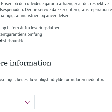
Prisen på den udvidede garanti afhænger af det respektive
sesperioden. Denne service dækker enten gratis reparation e
fhængigt af industrien og anvendelsen.
i op til fem år fra leveringsdatoen
ducentgarantiens omfang
købstidspunktet
e information
ysninger, bedes du venligst udfylde formularen nedenfor.