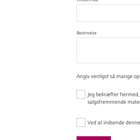
Beskrivelse
Angiv venligst så mange opl
Jeg bekræfter hermed, 
salgsfremmende materi
Ved at indsende denne 