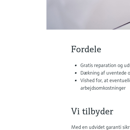
Fordele
Gratis reparation og ud
Dækning af uventede om
Vished for, at eventuel
arbejdsomkostninger
Vi tilbyder
Med en udvidet garanti sikr