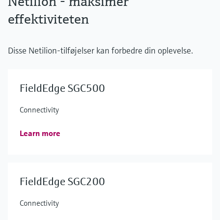
Netilion - maksimer
effektiviteten
Disse Netilion-tilføjelser kan forbedre din oplevelse.
FieldEdge SGC500
Connectivity
Learn more
FieldEdge SGC200
Connectivity