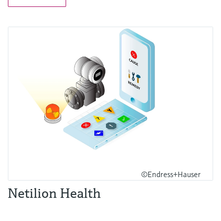
©Endress+Hauser
Netilion Health