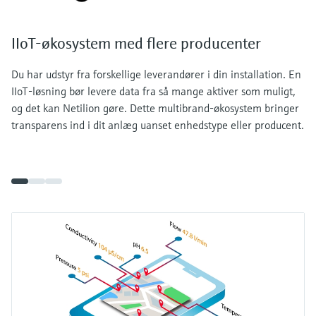
IIoT-økosystem med flere producenter
Du har udstyr fra forskellige leverandører i din installation. En
IIoT-løsning bør levere data fra så mange aktiver som muligt,
og det kan Netilion gøre. Dette multibrand-økosystem bringer
transparens ind i dit anlæg uanset enhedstype eller producent.