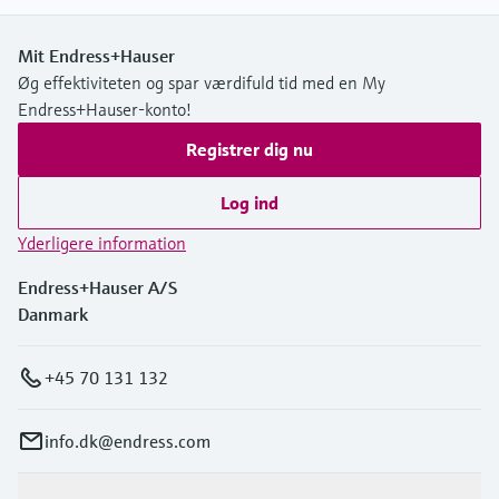
Mit Endress+Hauser
Øg effektiviteten og spar værdifuld tid med en My
Endress+Hauser-konto!
Registrer dig nu
Log ind
Yderligere information
Endress+Hauser A/S
Danmark
+45 70 131 132
info.dk@endress.com