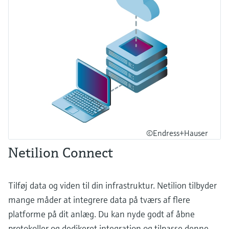
©Endress+Hauser
Netilion Connect
Tilføj data og viden til din infrastruktur. Netilion tilbyder
mange måder at integrere data på tværs af flere
platforme på dit anlæg. Du kan nyde godt af åbne
protokoller og dedikeret integration og tilpasse denne