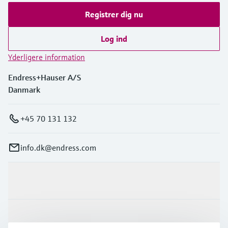
Registrer dig nu
Log ind
Yderligere information
Endress+Hauser A/S
Danmark
+45 70 131 132
info.dk@endress.com
Produkter og tjenester
Industrier