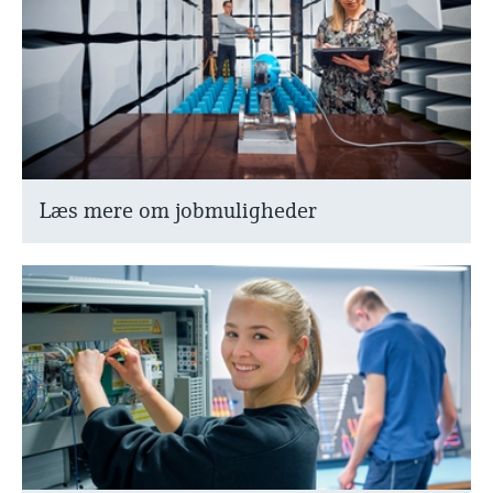
Læs mere om jobmuligheder