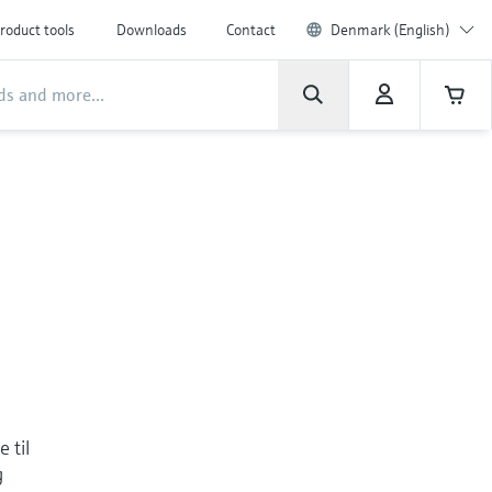
roduct tools
Downloads
Contact
Denmark (English)
 til
g