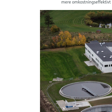
mere omkostningseffektivt - 