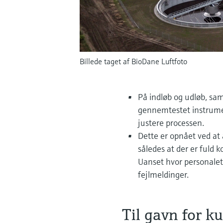
Billede taget af BioDane Luftfoto
På indløb og udløb, sa
gennemtestet instrument
justere processen.
Dette er opnået ved at
således at der er fuld 
Uanset hvor personalet
fejlmeldinger.
Til gavn for k