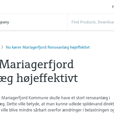
P
pany
Nu kører Mariagerfjord Renseanlæg højeffektivt
Mariagerfjord
g højeffektivt
at Mariagerfjord Kommune skulle have et stort renseanlæg i
g. Dette ville betyde, at man kunne udlede spildevand direkte
ville blive mindre sårbart overfor ændringer i belastningen o