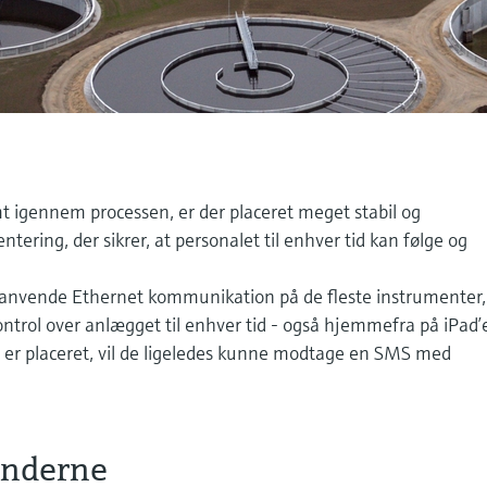
mt igennem processen, er der placeret meget stabil og
ering, der sikrer, at personalet til enhver tid kan følge og
 anvende Ethernet kommunikation på de fleste instrumenter,
kontrol over anlægget til enhver tid - også hjemmefra på iPad’
 er placeret, vil de ligeledes kunne modtage en SMS med
underne