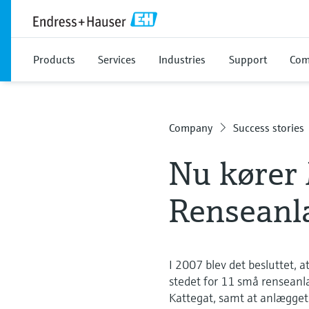
Products
Services
Industries
Support
Com
Company
Success stories
Nu kører 
Renseanlæ
I 2007 blev det besluttet, 
stedet for 11 små renseanlæ
Kattegat, samt at anlægget 