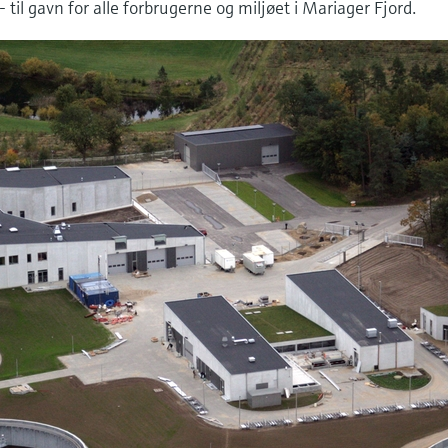
til gavn for alle forbrugerne og miljøet i Mariager Fjord.