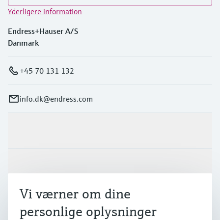
Yderligere information
Endress+Hauser A/S
Danmark
+45 70 131 132
info.dk@endress.com
Produkter og tjenester
Industrier
Vi værner om dine
Support
personlige oplysninger