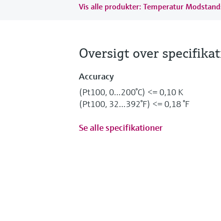
Vis alle produkter: Temperatur Modstan
Oversigt over specifika
Accuracy
(Pt100, 0…200°C) <= 0,10 K
(Pt100, 32…392°F) <= 0,18 °F
Se alle specifikationer