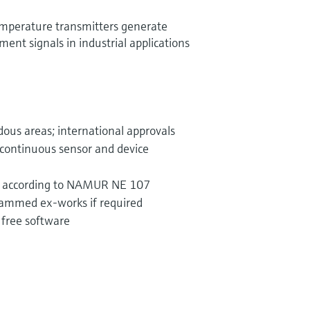
perature transmitters generate
ent signals in industrial applications
dous areas; international approvals
 continuous sensor and device
on according to NAMUR NE 107
rammed ex-works if required
 free software