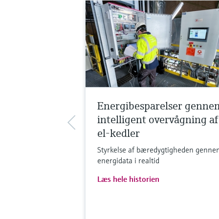
Energibesparelser genne
intelligent overvågning af
el-kedler
Styrkelse af bæredygtigheden genne
energidata i realtid
Læs hele historien