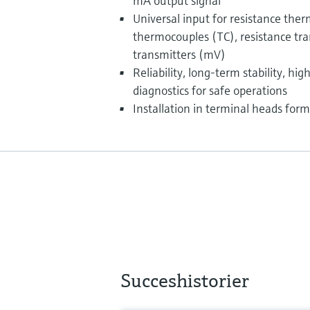
mA output signal
Universal input for resistance th
thermocouples (TC), resistance tra
transmitters (mV)
Reliability, long-term stability, hi
diagnostics for safe operations
Installation in terminal heads for
Succeshistorier