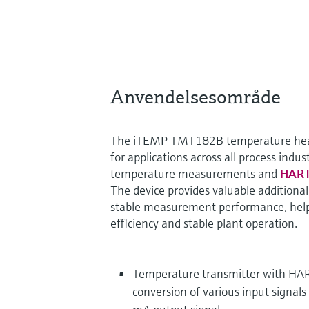
Anvendelsesområde
The iTEMP TMT182B temperature head 
for applications across all process indus
temperature measurements and
HART
The device provides valuable additiona
stable measurement performance, help
efficiency and stable plant operation.​
Temperature transmitter with HA
conversion of various input signals