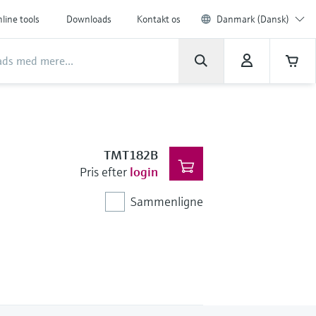
line tools
Downloads
Kontakt os
Danmark (Dansk)
TMT182B
Pris efter
login
Sammenligne