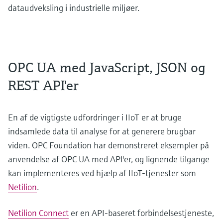
dataudveksling i industrielle miljøer.
OPC UA med JavaScript, JSON og
REST API'er
En af de vigtigste udfordringer i IIoT er at bruge
indsamlede data til analyse for at generere brugbar
viden. OPC Foundation har demonstreret eksempler på
anvendelse af OPC UA med API'er, og lignende tilgange
kan implementeres ved hjælp af IIoT-tjenester som
Netilion
.
Netilion Connect
er en API-baseret forbindelsestjeneste,