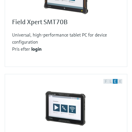
Field Xpert SMT70B
Universal, high-performance tablet PC for device
configuration
Pris efter
login
F
L
E
X