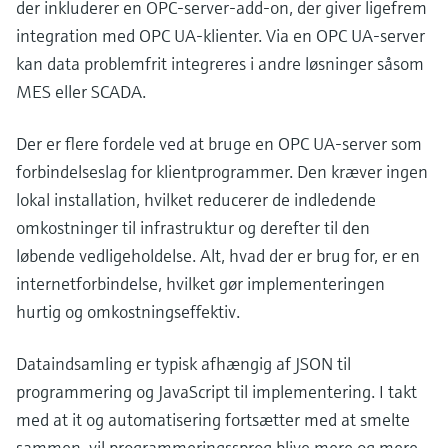
der inkluderer en OPC-server-add-on, der giver ligefrem
integration med OPC UA-klienter. Via en OPC UA-server
kan data problemfrit integreres i andre løsninger såsom
MES eller SCADA.
Der er flere fordele ved at bruge en OPC UA-server som
forbindelseslag for klientprogrammer. Den kræver ingen
lokal installation, hvilket reducerer de indledende
omkostninger til infrastruktur og derefter til den
løbende vedligeholdelse. Alt, hvad der er brug for, er en
internetforbindelse, hvilket gør implementeringen
hurtig og omkostningseffektiv.
Dataindsamling er typisk afhængig af JSON til
programmering og JavaScript til implementering. I takt
med at it og automatisering fortsætter med at smelte
sammen, vil programmeringssprog blive mere og mere