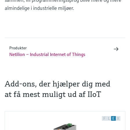
almindelige i industrielle miljøer.
Produkter
Netilion – Industrial Internet of Things
Add-ons, der hjælper dig med
at få mest muligt ud af IIoT
F
L
E
X