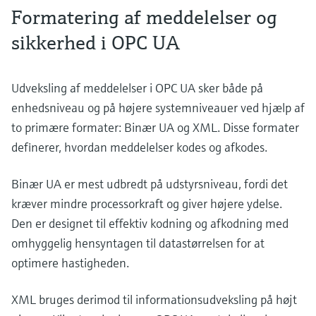
Formatering af meddelelser og
sikkerhed i OPC UA
Udveksling af meddelelser i OPC UA sker både på
enhedsniveau og på højere systemniveauer ved hjælp af
to primære formater: Binær UA og XML. Disse formater
definerer, hvordan meddelelser kodes og afkodes.
Binær UA er mest udbredt på udstyrsniveau, fordi det
kræver mindre processorkraft og giver højere ydelse.
Den er designet til effektiv kodning og afkodning med
omhyggelig hensyntagen til datastørrelsen for at
optimere hastigheden.
XML bruges derimod til informationsudveksling på højt