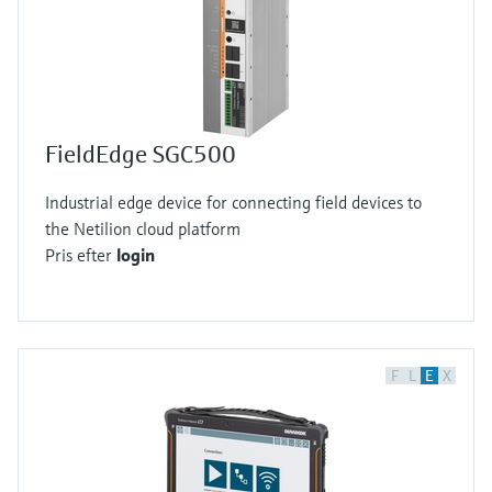
FieldEdge SGC500
Industrial edge device for connecting field devices to
the Netilion cloud platform
Pris efter
login
F
L
E
X