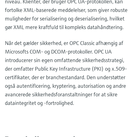
niveau. Klienter, der bruger OPC UA-protokollen, kan
fortolke XML-baserede meddelelser, som giver robuste
muligheder for serialisering og deserialisering, hvilket
gør XML mere kraftfuld til kompleks datahåndtering.
Når det gælder sikkerhed, er OPC Classic afhængig af
Microsofts COM- og DCOM-protokoller. OPC UA
introducerer sin egen omfattende sikkerhedsstrategi,
der omfatter Public Key Infrastructure (PKI) og x.509-
certifikater, der er branchestandard. Den understøtter
også autentificering, kryptering, autorisation og andre
avancerede sikkerhedsforanstaltninger for at sikre
dataintegritet og -fortrolighed.