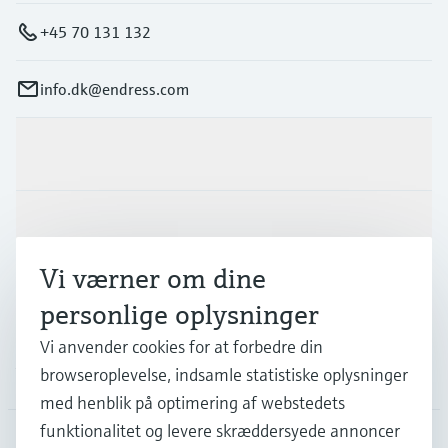
+45 70 131 132
info.dk@endress.com
Produkter og tjenester
Industrier
Vi værner om dine
Support
personlige oplysninger
Vi anvender cookies for at forbedre din
Virksomhed
browseroplevelse, indsamle statistiske oplysninger
med henblik på optimering af webstedets
funktionalitet og levere skræddersyede annoncer