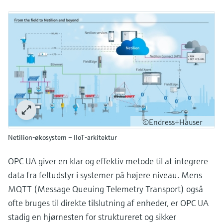
©Endress+Hauser
Netilion-økosystem – IIoT-arkitektur
OPC UA giver en klar og effektiv metode til at integrere
data fra feltudstyr i systemer på højere niveau. Mens
MQTT (Message Queuing Telemetry Transport) også
ofte bruges til direkte tilslutning af enheder, er OPC UA
stadig en hjørnesten for struktureret og sikker