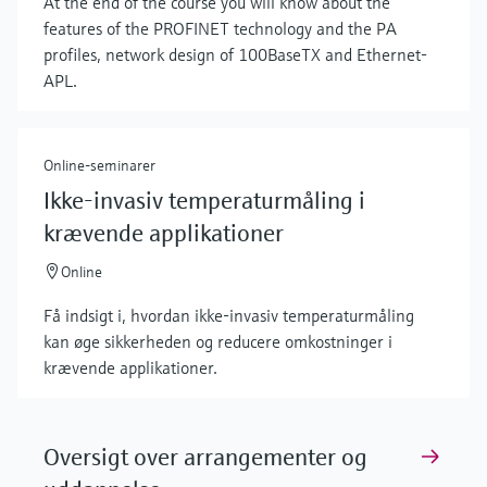
At the end of the course you will know about the
features of the PROFINET technology and the PA
profiles, network design of 100BaseTX and Ethernet-
APL.
Online-seminarer
Ikke-invasiv temperaturmåling i
krævende applikationer
Online
Få indsigt i, hvordan ikke-invasiv temperaturmåling
kan øge sikkerheden og reducere omkostninger i
krævende applikationer.
Oversigt over arrangementer og