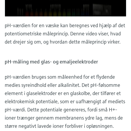
pH-værdien for en væske kan beregnes ved hjælp af det
potentiometriske måleprincip. Denne video viser, hvad
det drejer sig om, og hvordan dette måleprincip virker.
pH-måling med glas- og emaljeelektroder
pH-værdien bruges som måleenhed for et flydende
medies syreindhold eller alkalinitet. Det pH-følsomme
element i glaselektroder er en glaskolbe, der tilfører et
elektrokemisk potentiale, som er uafhængigt af mediets
pH-værdi. Dette potentiale genereres, fordi små H+-
ioner trænger gennem membranens ydre lag, mens de
større negativt lavede ioner forbliver i opløsningen.