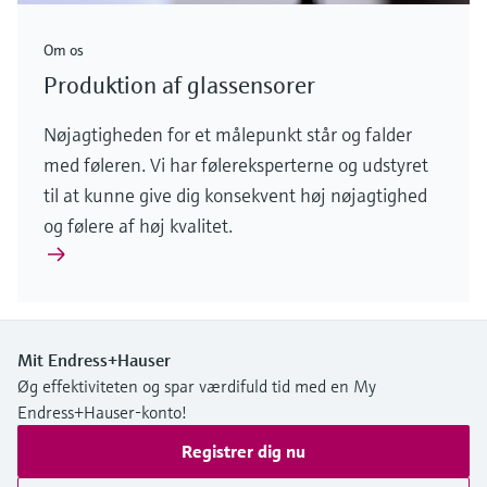
Om os
Produktion af glassensorer
Nøjagtigheden for et målepunkt står og falder
med føleren. Vi har følereksperterne og udstyret
til at kunne give dig konsekvent høj nøjagtighed
og følere af høj kvalitet.
Mit Endress+Hauser
Øg effektiviteten og spar værdifuld tid med en My
Endress+Hauser-konto!
Registrer dig nu