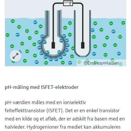
©Endress+Hauser
pH-måling med ISFET-elektroder
pH-værdien måles med en ionselektiv
felteffekttransistor (ISFET). Det er en enkel transistor
med en kilde og et afløb, der er adskilt fra basen med en
halvleder. Hydrogenioner fra mediet kan akkumuleres