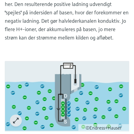
her. Den resulterende positive ladning udvendigt
"spejles" på indersiden af basen, hvor der forekommer en
negativ ladning. Det gør halvlederkanalen konduktiv. Jo
flere H+-ioner, der akkumuleres på basen, jo mere
strøm kan der strømme mellem kilden og afløbet.
©Endress+Hauser