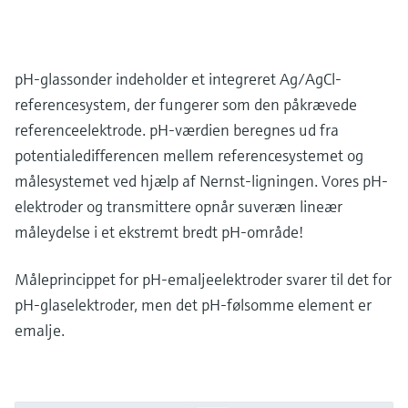
pH-glassonder indeholder et integreret Ag/AgCl-
referencesystem, der fungerer som den påkrævede
referenceelektrode. pH-værdien beregnes ud fra
potentialedifferencen mellem referencesystemet og
målesystemet ved hjælp af Nernst-ligningen. Vores pH-
elektroder og transmittere opnår suveræn lineær
måleydelse i et ekstremt bredt pH-område!
Måleprincippet for pH-emaljeelektroder svarer til det for
pH-glaselektroder, men det pH-følsomme element er
emalje.