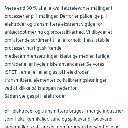
Mere end 30 % af alle kvalitetsrelevante målinger i
processer er pH-målinger. Derfor er pålidelige pH-
elektroder og transmittere ekstremt vigtige for
anlægsoptimering og processikkerhed. Vi tilbyder et
omfattende sortiment til alle forhold, f.eks. stabile
processer, hurtigt skiftende
mediesammensætninger, klæbrige medier, farlige
områder eller hygiejniske anvendelser. Se vores
ISFET-, emalje- eller glas-pH-elektroder,
transmittere, elementer og kalibreringsløsninger
ved at klikke på knappen nedenfor.
Sådan vælges pH-elektroder
pH-elektroder og transmittere bruges i mange industrier
som f.eks. kemikalier, vand og spildevand, fødevarer,
lægemidler, kraftværker, primærprodukter samt olie og