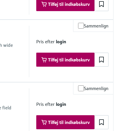
Tilføj til indkøbskurv
Sammenlign
Pris efter
login
th wide
Tilføj til indkøbskurv
Sammenlign
r continuous measurement in process
Pris efter
login
 field
Tilføj til indkøbskurv