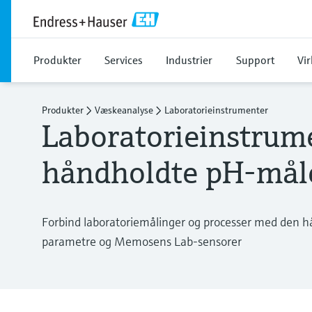
Produkter
Services
Industrier
Support
Vi
Produkter
Væskeanalyse
Laboratorieinstrumenter
Laboratorieinstrum
håndholdte pH-mål
Forbind laboratoriemålinger og processer med den h
parametre og Memosens Lab-sensorer