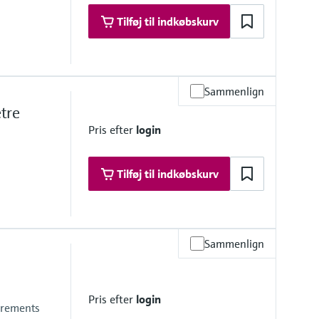
Tilføj til indkøbskurv
Sammenlign
r continues measurment in process
tre
Pris efter
login
Tilføj til indkøbskurv
Sammenlign
Pris efter
login
surements