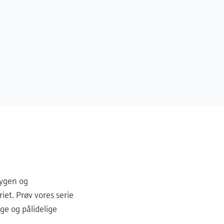
xygen og
iet. Prøv vores serie
ge og pålidelige