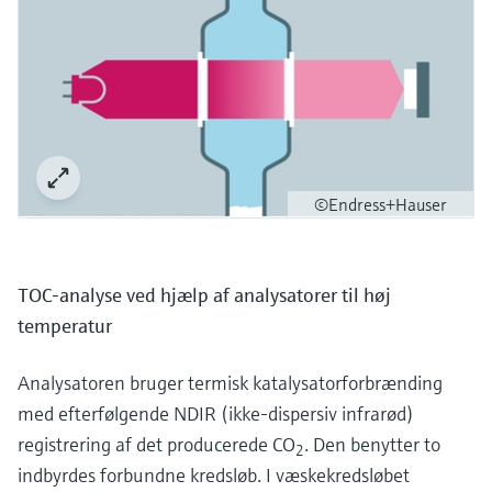
©Endress+Hauser
TOC-analyse ved hjælp af analysatorer til høj
temperatur
Analysatoren bruger termisk katalysatorforbrænding
med efterfølgende NDIR (ikke-dispersiv infrarød)
registrering af det producerede CO
. Den benytter to
2
indbyrdes forbundne kredsløb. I væskekredsløbet