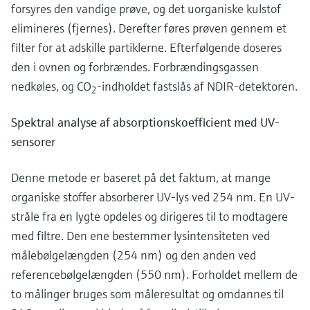
forsyres den vandige prøve, og det uorganiske kulstof
elimineres (fjernes). Derefter føres prøven gennem et
filter for at adskille partiklerne. Efterfølgende doseres
den i ovnen og forbrændes. Forbrændingsgassen
nedkøles, og CO
-indholdet fastslås af NDIR-detektoren.
2
Spektral analyse af absorptionskoefficient med UV-
sensorer
Denne metode er baseret på det faktum, at mange
organiske stoffer absorberer UV-lys ved 254 nm. En UV-
stråle fra en lygte opdeles og dirigeres til to modtagere
med filtre. Den ene bestemmer lysintensiteten ved
målebølgelængden (254 nm) og den anden ved
referencebølgelængden (550 nm). Forholdet mellem de
to målinger bruges som måleresultat og omdannes til