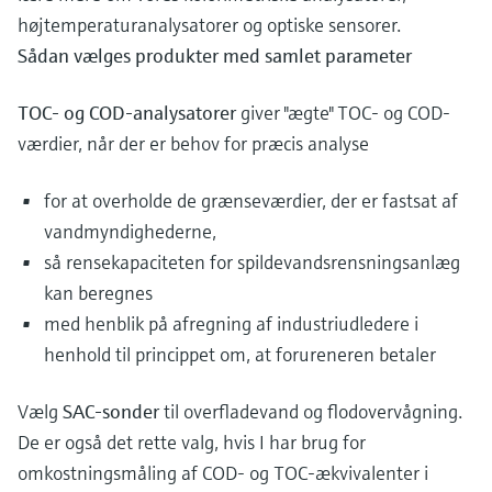
højtemperaturanalysatorer og optiske sensorer.
Sådan vælges produkter med samlet parameter
TOC- og COD-analysatorer
giver "ægte" TOC- og COD-
værdier, når der er behov for præcis analyse
for at overholde de grænseværdier, der er fastsat af
vandmyndighederne,
så rensekapaciteten for spildevandsrensningsanlæg
kan beregnes
med henblik på afregning af industriudledere i
henhold til princippet om, at forureneren betaler
Vælg
SAC-sonder
til overfladevand og flodovervågning.
De er også det rette valg, hvis I har brug for
omkostningsmåling af COD- og TOC-ækvivalenter i