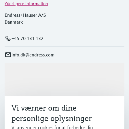
Yderligere information
Endress+Hauser A/S
Danmark
+45 70 131 132
info.dk@endress.com
Produkter og tjenester
Industrier
Vi værner om dine
Support
personlige oplysninger
Vi anvender cookies for at forbedre din