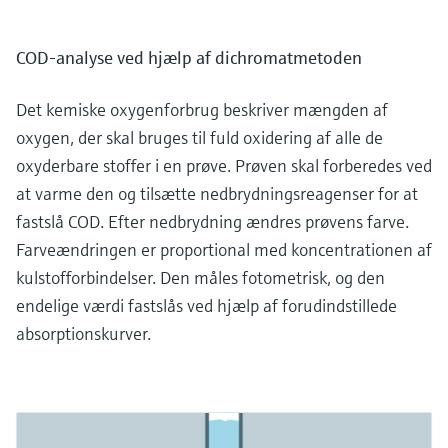
COD-analyse ved hjælp af dichromatmetoden
Det kemiske oxygenforbrug beskriver mængden af
oxygen, der skal bruges til fuld oxidering af alle de
oxyderbare stoffer i en prøve. Prøven skal forberedes ved
at varme den og tilsætte nedbrydningsreagenser for at
fastslå COD. Efter nedbrydning ændres prøvens farve.
Farveændringen er proportional med koncentrationen af
kulstofforbindelser. Den måles fotometrisk, og den
endelige værdi fastslås ved hjælp af forudindstillede
absorptionskurver.