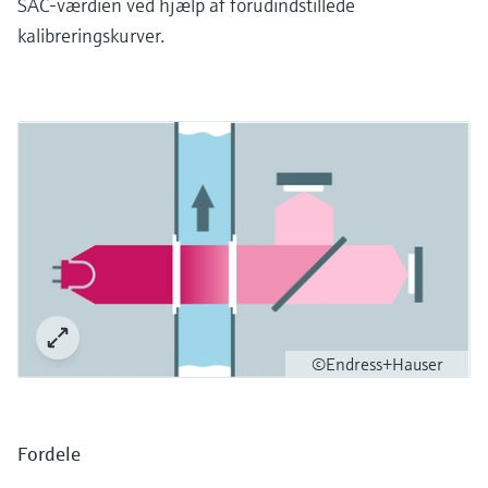
SAC-værdien ved hjælp af forudindstillede
kalibreringskurver.
©Endress+Hauser
Fordele