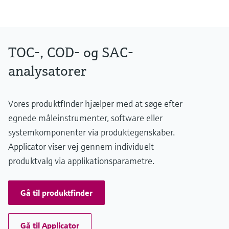
TOC determination by UV digestion and measurement of the
differential conductivity
TOC-, COD- og SAC-
analysatorer
Vores produktfinder hjælper med at søge efter
egnede måleinstrumenter, software eller
systemkomponenter via produktegenskaber.
Applicator viser vej gennem individuelt
produktvalg via applikationsparametre.
Gå til produktfinder
Gå til Applicator