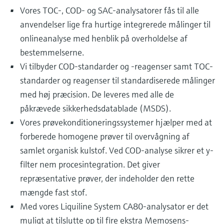
Vores TOC-, COD- og SAC-analysatorer fås til alle
anvendelser lige fra hurtige integrerede målinger til
onlineanalyse med henblik på overholdelse af
bestemmelserne.
Vi tilbyder COD-standarder og -reagenser samt TOC-
standarder og reagenser til standardiserede målinger
med høj præcision. De leveres med alle de
påkrævede sikkerhedsdatablade (MSDS).
Vores prøvekonditioneringssystemer hjælper med at
forberede homogene prøver til overvågning af
samlet organisk kulstof. Ved COD-analyse sikrer et y-
filter nem procesintegration. Det giver
repræsentative prøver, der indeholder den rette
mængde fast stof.
Med vores Liquiline System CA80-analysator er det
muligt at tilslutte op til fire ekstra Memosens-