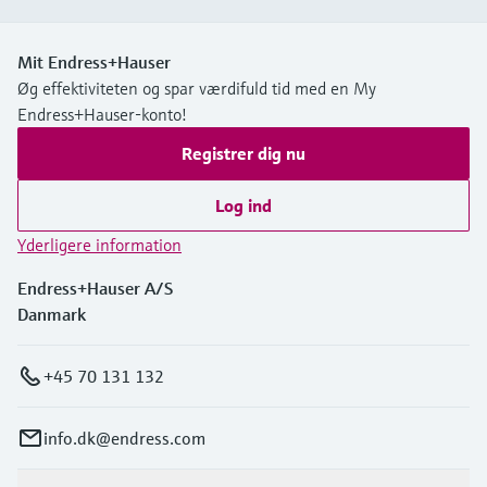
Mit Endress+Hauser
Øg effektiviteten og spar værdifuld tid med en My
Endress+Hauser-konto!
Registrer dig nu
Log ind
Yderligere information
Endress+Hauser A/S
Danmark
+45 70 131 132
info.dk@endress.com