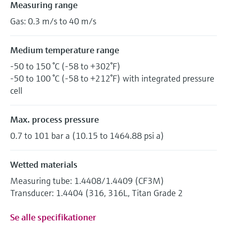
Measuring range
Gas: 0.3 m/s to 40 m/s
Medium temperature range
-50 to 150 °C (-58 to +302°F)
-50 to 100 °C (-58 to +212°F) with integrated pressure
cell
Max. process pressure
0.7 to 101 bar a (10.15 to 1464.88 psi a)
Wetted materials
Measuring tube: 1.4408/1.4409 (CF3M)
Transducer: 1.4404 (316, 316L, Titan Grade 2
Se alle specifikationer