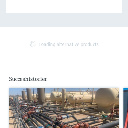
Loading alternative products
Succeshistorier