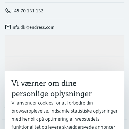
+45 70 131 132
info.dk@endress.com
Produkter og tjenester
Industrier
Vi værner om dine
Support
personlige oplysninger
Vi anvender cookies for at forbedre din
Virksomhed
browseroplevelse, indsamle statistiske oplysninger
med henblik på optimering af webstedets
funktionalitet og levere skræddersyede annoncer