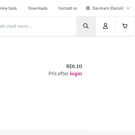
line tools
Downloads
Kontakt os
Danmark (Dansk)
RDL10
Pris efter
login