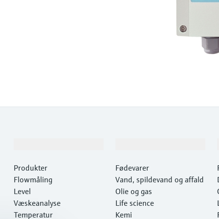
Produkter og tjenester
Industrier
Produkter
Fødevarer
Flowmåling
Vand, spildevand og affald
Level
Olie og gas
Væskeanalyse
Life science
Temperatur
Kemi