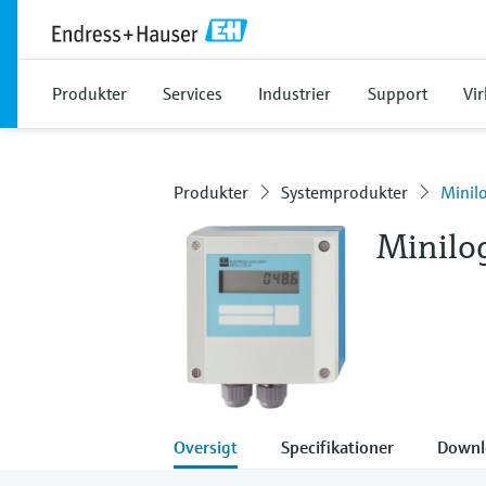
Produkter
Services
Industrier
Support
Vi
Produkter
Systemprodukter
Minil
Minilo
Oversigt
Specifikationer
Downl