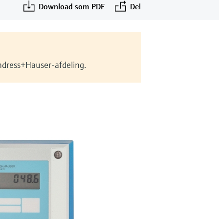
Download som PDF
Del
Endress+Hauser-afdeling.