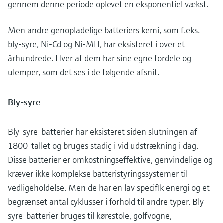
gennem denne periode oplevet en eksponentiel vækst.
Men andre genopladelige batteriers kemi, som f.eks.
bly-syre, Ni-Cd og Ni-MH, har eksisteret i over et
århundrede. Hver af dem har sine egne fordele og
ulemper, som det ses i de følgende afsnit.
Bly-syre
Bly-syre-batterier har eksisteret siden slutningen af
1800-tallet og bruges stadig i vid udstrækning i dag.
Disse batterier er omkostningseffektive, genvindelige og
kræver ikke komplekse batteristyringssystemer til
vedligeholdelse. Men de har en lav specifik energi og et
begrænset antal cyklusser i forhold til andre typer. Bly-
syre-batterier bruges til kørestole, golfvogne,