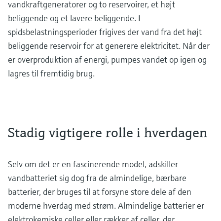
vandkraftgeneratorer og to reservoirer, et højt
beliggende og et lavere beliggende. I
spidsbelastningsperioder frigives der vand fra det højt
beliggende reservoir for at generere elektricitet. Når der
er overproduktion af energi, pumpes vandet op igen og
lagres til fremtidig brug.
Stadig vigtigere rolle i hverdagen
Selv om det er en fascinerende model, adskiller
vandbatteriet sig dog fra de almindelige, bærbare
batterier, der bruges til at forsyne store dele af den
moderne hverdag med strøm. Almindelige batterier er
elektrokemiske celler eller rækker af celler, der