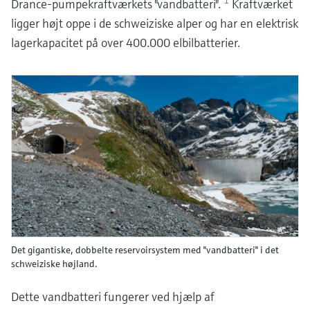
1
Drance-pumpekraftværkets "vandbatteri".
Kraftværket
ligger højt oppe i de schweiziske alper og har en elektrisk
lagerkapacitet på over 400.000 elbilbatterier.
Det gigantiske, dobbelte reservoirsystem med "vandbatteri" i det
schweiziske højland.
Dette vandbatteri fungerer ved hjælp af