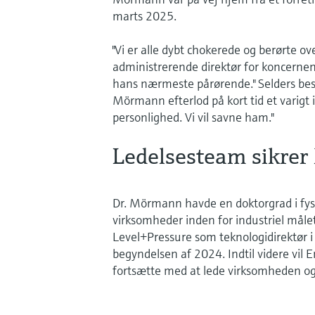
marts 2025.
"Vi er alle dybt chokerede og berørte ov
administrerende direktør for koncernen.
hans nærmeste pårørende." Selders be
Mörmann efterlod på kort tid et varigt
personlighed. Vi vil savne ham."
Ledelsesteam sikrer 
Dr. Mörmann havde en doktorgrad i fysik.
virksomheder inden for industriel mål
Level+Pressure som teknologidirektør i
begyndelsen af 2024. Indtil videre vil
fortsætte med at lede virksomheden og s