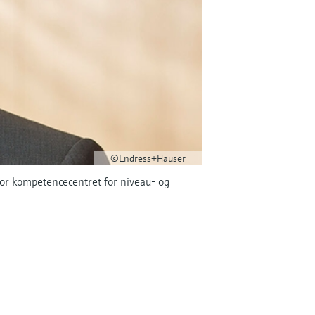
©Endress+Hauser
or kompetencecentret for niveau- og