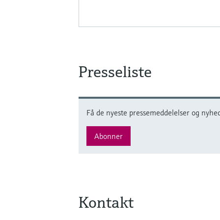
Presseliste
Få de nyeste pressemeddelelser og nyhede
Abonner
Kontakt