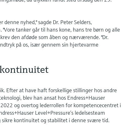
er denne nyhed," sagde Dr. Peter Selders,
 "Vore tanker går til hans kone, hans tre børn og alle
skrev den afdøde som åben og nærværende. "Dr.
 indtryk på os, især gennem sin hjertevarme
kontinuitet
 Efter at have haft forskellige stillinger hos andre
eteknologi, blev han ansat hos Endress+Hauser
 2022 og overtog lederrollen for kompetencecentret i
 Endress+Hauser Level+Pressure’s ledelsesteam
ikre kontinuitet og stabilitet i denne svære tid.