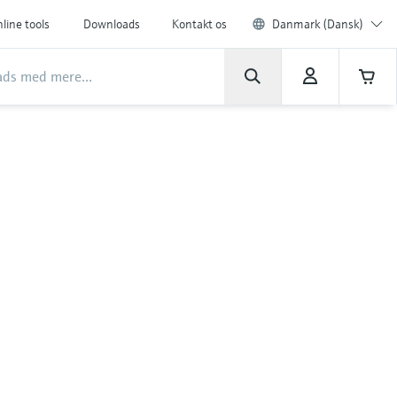
line tools
Downloads
Kontakt os
Danmark (Dansk)