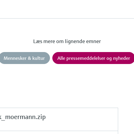
Læs mere om lignende emner
Mennesker & kultur
Alle pressemeddelelser og nyheder
k_moermann.zip