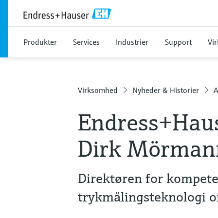
Produkter
Services
Industrier
Support
Vi
Virksomhed
Nyheder & Historier
A
Endress+Haus
Dirk Mörman
Direktøren for kompete
trykmålingsteknologi 