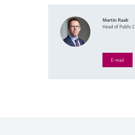
Martin Raab
Head of Public
E-mail