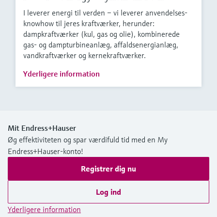
I leverer energi til verden – vi leverer anvendelses-
knowhow til jeres kraftværker, herunder:
dampkraftværker (kul, gas og olie), kombinerede
gas- og dampturbineanlæg, affaldsenergianlæg,
vandkraftværker og kernekraftværker.
Yderligere information
Mit Endress+Hauser
Øg effektiviteten og spar værdifuld tid med en My
Endress+Hauser-konto!
Registrer dig nu
Log ind
Yderligere information