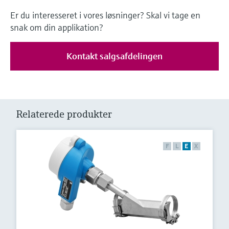
Er du interesseret i vores løsninger? Skal vi tage en
snak om din applikation?
Kontakt salgsafdelingen
Relaterede produkter
F
L
E
X