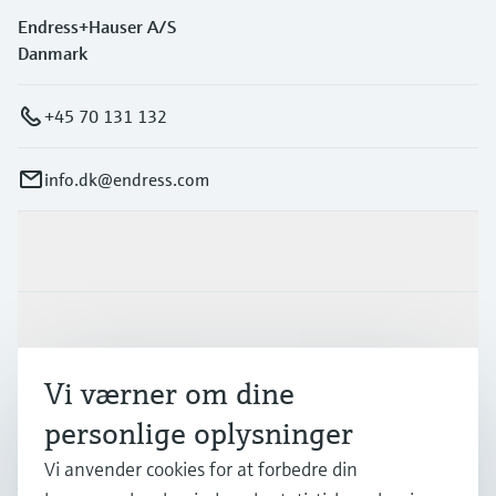
Endress+Hauser A/S
Danmark
+45 70 131 132
info.dk@endress.com
Produkter og tjenester
Industrier
Vi værner om dine
Support
personlige oplysninger
Vi anvender cookies for at forbedre din
Virksomhed