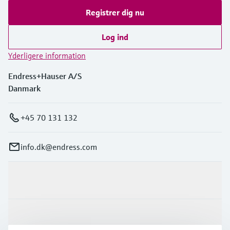
Registrer dig nu
Log ind
Yderligere information
Endress+Hauser A/S
Danmark
+45 70 131 132
info.dk@endress.com
Produkter og tjenester
Industrier