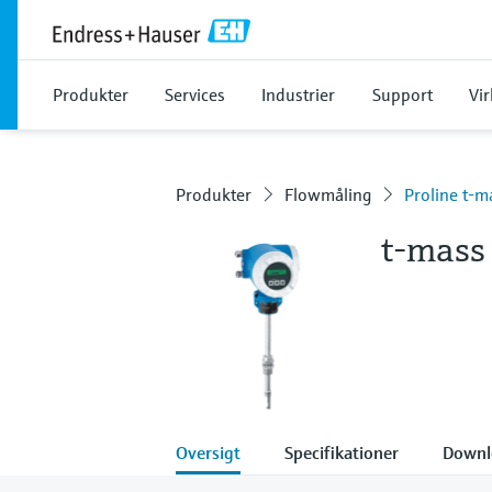
Produkter
Services
Industrier
Support
Vi
Produkter
Flowmåling
Proline t-m
t-mass
Oversigt
Specifikationer
Downl