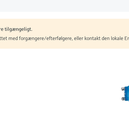
e tilgængeligt.
ittet med forgængere/efterfølgere, eller kontakt den lokale 