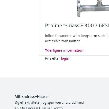
Proline t-mass F 300 / 6F3
Inline flowmeter with long-term stabilit
accessible transmitter
Yderligere information
Pris efter
login
Mit Endress+Hauser
Øg effektiviteten og spar værdifuld tid med
en My Endress+Hauser-konto!