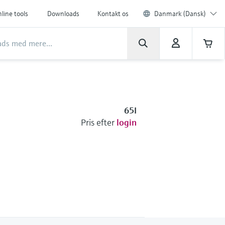
line tools
Downloads
Kontakt os
Danmark (Dansk)
65I
Pris efter
login