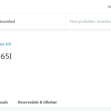
On
rksomhed
ass 65I
 65I
oads
Reservedele & tilbehør