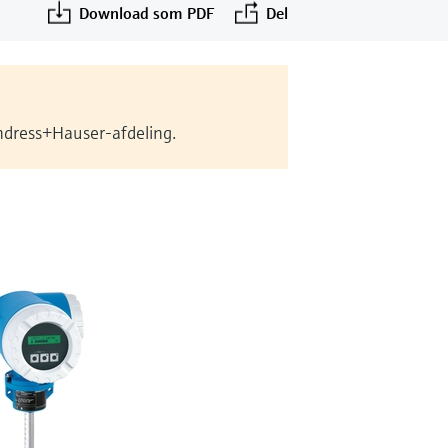
Download som PDF
Del
Endress+Hauser-afdeling.