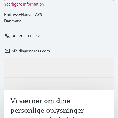
Yderligere information
Endress+Hauser A/S
Danmark
+45 70 131 132
info.dk@endress.com
Produkter og tjenester
Industrier
Vi værner om dine
Support
personlige oplysninger