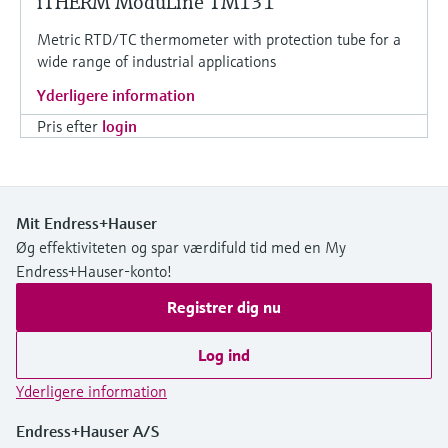
iTHERM ModuLine TM131
Metric RTD/TC thermometer with protection tube for a
wide range of industrial applications
Yderligere information
Pris efter
login
Mit Endress+Hauser
Øg effektiviteten og spar værdifuld tid med en My
Endress+Hauser-konto!
Registrer dig nu
Log ind
Yderligere information
Endress+Hauser A/S