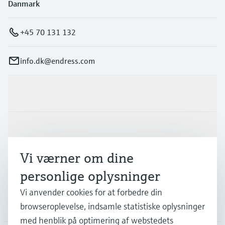
Danmark
+45 70 131 132
info.dk@endress.com
Produkter og tjenester
Industrier
Vi værner om dine
Support
personlige oplysninger
Vi anvender cookies for at forbedre din
Virksomhed
browseroplevelse, indsamle statistiske oplysninger
med henblik på optimering af webstedets