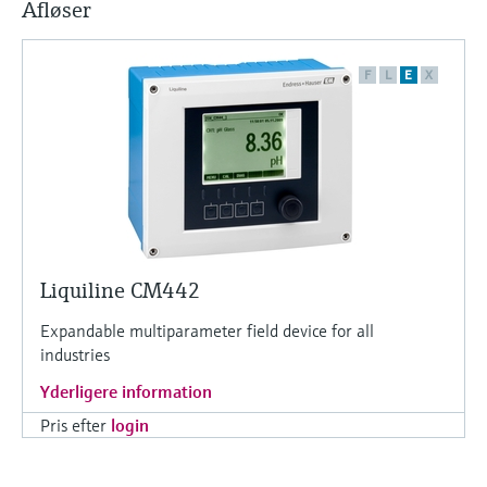
Afløser
F
L
E
X
Liquiline CM442
Expandable multiparameter field device for all
industries
Yderligere information
Pris efter
login