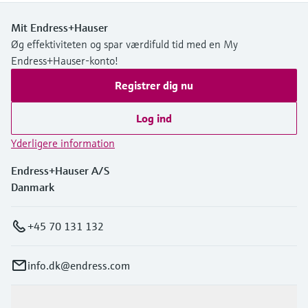
Mit Endress+Hauser
Øg effektiviteten og spar værdifuld tid med en My
Endress+Hauser-konto!
Registrer dig nu
Log ind
Yderligere information
Endress+Hauser A/S
Danmark
+45 70 131 132
info.dk@endress.com