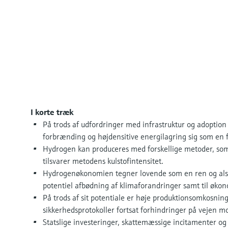
I korte træk
På trods af udfordringer med infrastruktur og adoption
forbrænding og højdensitive energilagring sig som en f
Hydrogen kan produceres med forskellige metoder, som h
tilsvarer metodens kulstofintensitet.
Hydrogenøkonomien tegner lovende som en ren og alsid
potentiel afbødning af klimaforandringer samt til øk
På trods af sit potentiale er høje produktionsomkosning
sikkerhedsprotokoller fortsat forhindringer på vejen 
Statslige investeringer, skattemæssige incitamenter o