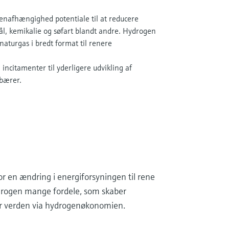
afhængighed potentiale til at reducere
tål, kemikalie og søfart blandt andre. Hydrogen
naturgas i bredt format til renere
incitamenter til yderligere udvikling af
bærer.
or en ændring i energiforsyningen til rene
ydrogen mange fordele, som skaber
ver verden via hydrogenøkonomien.