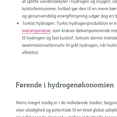
at splitte vandmolekyler i hydrogen og oxygen.
kulstofemissioner, hvilket gør den til en mere b
og genanvendelig energiforsyning udgør dog en 
Turkist hydrogen: Turkis hydrogenproduktion er e
metanpyrolyse
, som kræver dekomponerende me
til hydrogen og fast kulstof. Selvom denne metode
lavemissionsalternativ til gråt hydrogen, når kuls
effektivt.
Førende i hydrogenøkonomien
Mens meget stadig er i de indledende stadier, begy
viser alsidighed og potentiale til en bred global adop