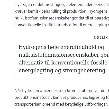
Hydrogen er det mest rigelige element i den periodisk
kræver kemisk behandling til produktion. Hydrogens 
nulkulstofemissionsegenskaber gør det til et bæredygti
konventionelle fossile brændstoffer til energilagring
INDBLIK
Hydrogens høje energiindhold og
nulkulstofemissionsegenskaber gør de
alternativ til konventionelle fossile
energilagring og strømgenerering.
Når hydrogen anvendes som brændstof, frigiver det 
produktionsmetoder, kan det produceres, lagres og 
transporterbar, omend med betydelige udfordringer, hv