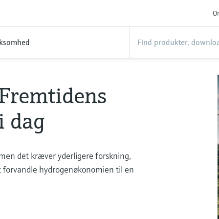
On
rksomhed
Fremtidens
 i dag
men det kræver yderligere forskning,
 at forvandle hydrogenøkonomien til en