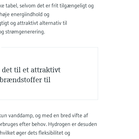
e tabel, selvom det er frit tilgængeligt og
høje energiindhold og
gt og attraktivt alternativ til
 og strømgenerering.
t til et attraktivt
 brændstoffer til
kun vanddamp, og med en bred vifte af
forbruges efter behov. Hydrogen er desuden
ilket øger dets fleksibilitet og