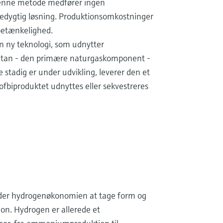
 Denne metode medfører ingen
æredygtig løsning. Produktionsomkostninger
betænkelighed.
n ny teknologi, som udnytter
tan - den primære naturgaskomponent -
 stadig er under udvikling, leverer den et
tofbiproduktet udnyttes eller sekvestreres
nder hydrogenøkonomien at tage form og
tion. Hydrogen er allerede et