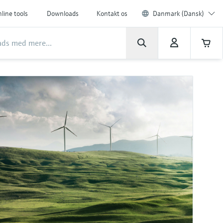
line tools
Downloads
Kontakt os
Danmark (Dansk)