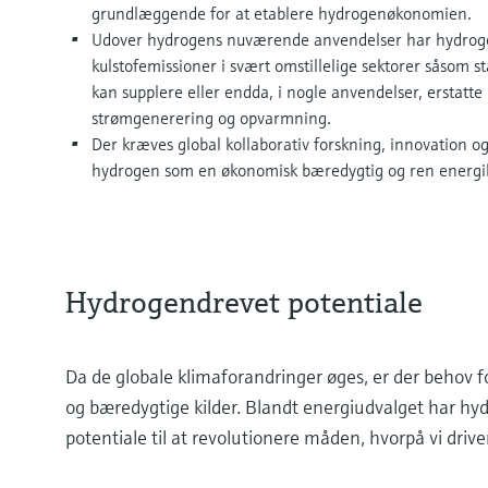
grundlæggende for at etablere hydrogenøkonomien.
Udover hydrogens nuværende anvendelser har hydrogen
kulstofemissioner i svært omstillelige sektorer såsom s
kan supplere eller endda, i nogle anvendelser, erstatte 
strømgenerering og opvarmning.
Der kræves global kollaborativ forskning, innovation og 
hydrogen som en økonomisk bæredygtig og ren energi
Hydrogendrevet potentiale
Da de globale klimaforandringer øges, er der behov f
og bæredygtige kilder. Blandt energiudvalget har h
potentiale til at revolutionere måden, hvorpå vi dri