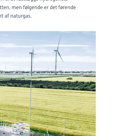
etten, men følgende er det førende
 af naturgas.