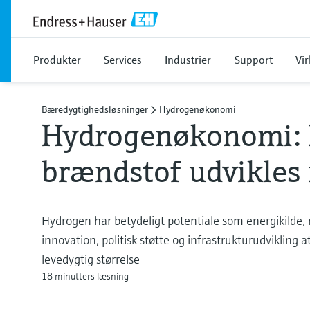
Produkter
Services
Industrier
Support
Vi
Bæredygtighedsløsninger
Hydrogenøkonomi
Hydrogenøkonomi: 
brændstof udvikles
Hydrogen har betydeligt potentiale som energikilde, 
innovation, politisk støtte og infrastrukturudvikling
levedygtig størrelse
18 minutters læsning