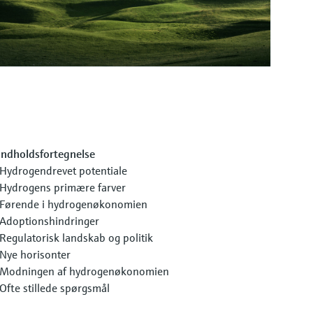
Indholdsfortegnelse
Hydrogendrevet potentiale
Hydrogens primære farver
Førende i hydrogenøkonomien
Adoptionshindringer
Regulatorisk landskab og politik
Nye horisonter
Modningen af hydrogenøkonomien
Ofte stillede spørgsmål