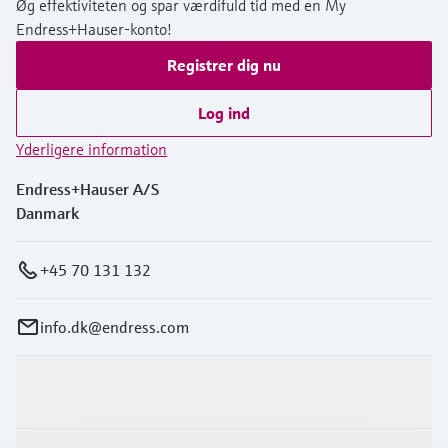
Øg effektiviteten og spar værdifuld tid med en My
Endress+Hauser-konto!
Registrer dig nu
Log ind
Yderligere information
Endress+Hauser A/S
Danmark
+45 70 131 132
info.dk@endress.com
Produkter og tjenester