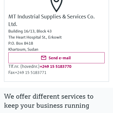
MT Industrial Supplies & Services Co.
Ltd.
Building 16/13, Block 43
The Heart Hospital St., Erkowit
P.O. Box 8418
Khartoum, Sudan
Send e-mail
Tlf.nr. (hovednr.)
+249 15 5183770
Fax
+249 15 5183771
We offer different services to
keep your business running