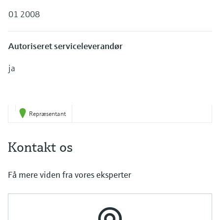
01 2008
Autoriseret serviceleverandør
ja
Repræsentant
Kontakt os
Få mere viden fra vores eksperter