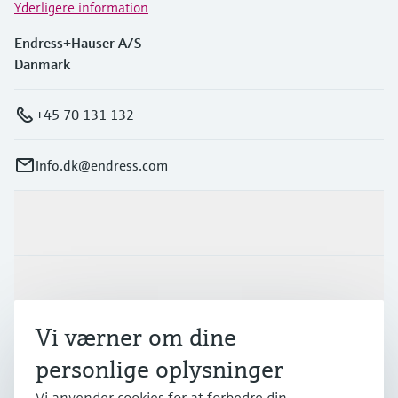
Yderligere information
Endress+Hauser A/S
Danmark
+45 70 131 132
info.dk@endress.com
Produkter og tjenester
Industrier
Vi værner om dine
Support
personlige oplysninger
Vi anvender cookies for at forbedre din