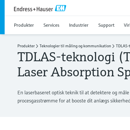
Produkter
Services
Industrier
Support
Vi
Produkter
Teknologier til måling og kommunikation
TDLAS-t
TDLAS-teknologi (T
Laser Absorption S
En laserbaseret optisk teknik til at detektere og mål
procesgasstrømme for at booste dit anlægs sikkerhed 