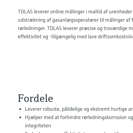
TDLAS leverer online målinger i realtid af urenhed
udstrækning af gasanlægsoperatører til målinger af 
rørledninger. TDLAS leverer præcise og troværdige m
effektivitet og -tilgængelig med lave driftsomkostning
Fordele
Leverer robuste, pålidelige og ekstremt hurtige a
Hjælper med at forhindre rørledningskorrosion og
integriteten