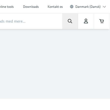
line tools
Downloads
Kontakt os
Danmark (Dansk)