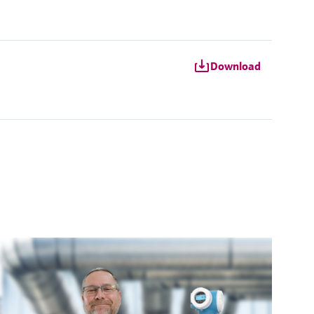
Download