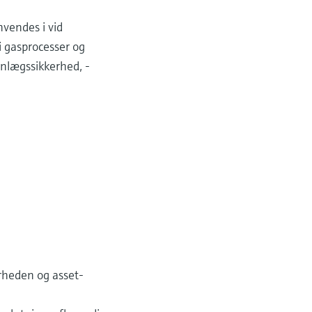
vendes i vid
 gasprocesser og
anlægssikkerhed, -
rheden og asset-