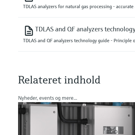
TDLAS analyzers for natural gas processing - accurat
TDLAS and QF analyzers technology
TDLAS and QF analyzers technology guide - Principle of
Relateret indhold
Nyheder, events og mere...