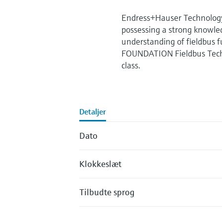
Endress+Hauser Technology
possessing a strong knowle
understanding of fieldbus 
FOUNDATION Fieldbus Techno
class.
Detaljer
Dato
Klokkeslæt
Tilbudte sprog