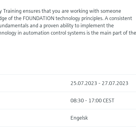
 Training ensures that you are working with someone
dge of the FOUNDATION technology principles. A consistent
fundamentals and a proven ability to implement the
logy in automation control systems is the main part of th
25.07.2023 - 27.07.2023
08:30 - 17:00 CEST
Engelsk