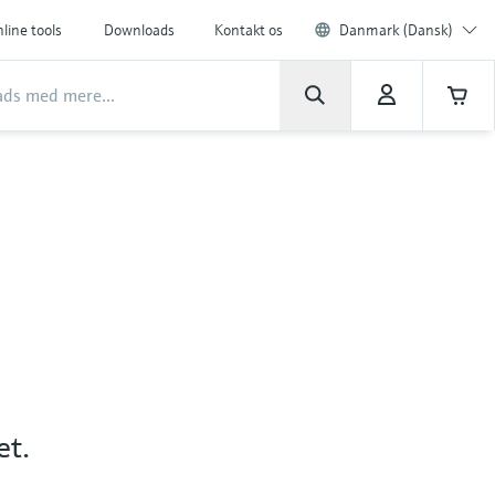
line tools
Downloads
Kontakt os
Danmark (Dansk)
n
et.