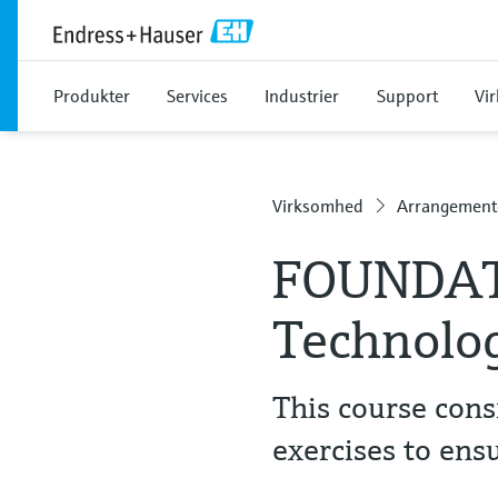
Produkter
Services
Industrier
Support
Vi
Virksomhed
Arrangement
FOUNDAT
Technolog
This course cons
exercises to ensu