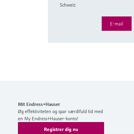
Schweiz
E-mail
Mit Endress+Hauser
Øg effektiviteten og spar værdifuld tid med
en My Endress+Hauser-konto!
Registrer dig nu