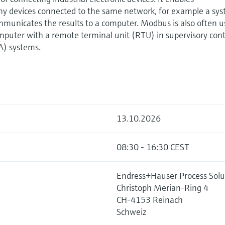
devices connected to the same network, for example a sy
municates the results to a computer. Modbus is also often 
mputer with a remote terminal unit (RTU) in supervisory cont
A) systems.
13.10.2026
08:30 - 16:30 CEST
Endress+Hauser Process Solu
Christoph Merian-Ring 4
CH-4153 Reinach
Schweiz