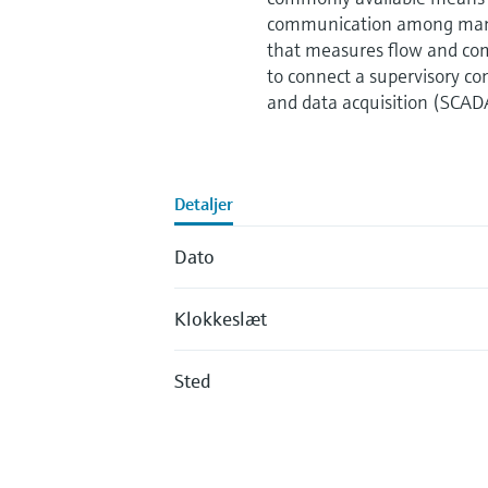
communication among many 
that measures flow and com
to connect a supervisory co
and data acquisition (SCAD
Detaljer
Dato
Klokkeslæt
Sted