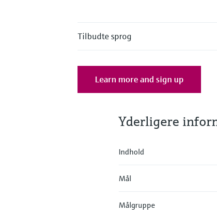
Tilbudte sprog
Learn more and sign up
Yderligere info
Indhold
Mål
Målgruppe