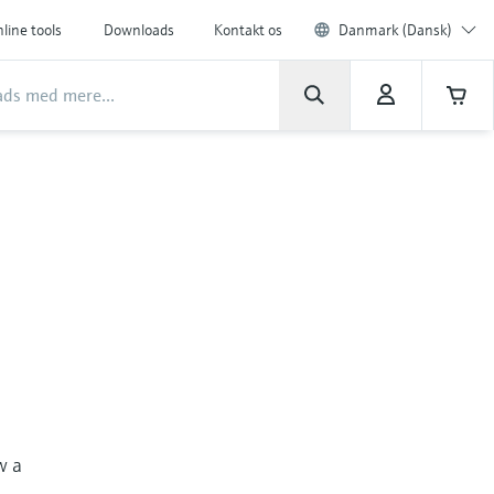
line tools
Downloads
Kontakt os
Danmark (Dansk)
w a