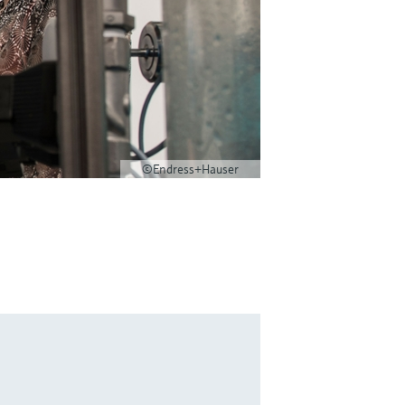
©Endress+Hauser