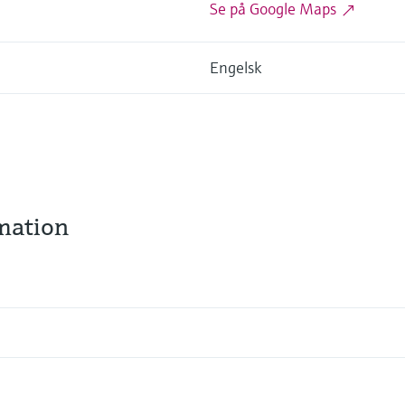
Se på Google Maps
Engelsk
rmation