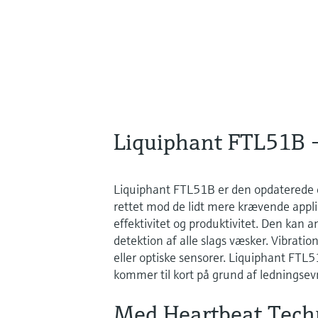
Liquiphant FTL51B –
Liquiphant FTL51B er den opdaterede e
rettet mod de lidt mere krævende appli
effektivitet og produktivitet. Den kan a
detektion af alle slags væsker. Vibratio
eller optiske sensorer. Liquiphant FTL
kommer til kort på grund af ledningsevne
Med Heartbeat Tech