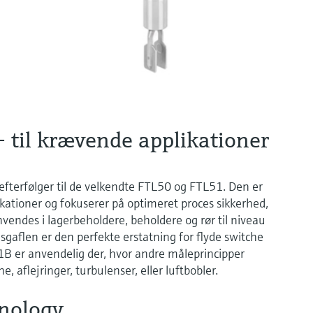
 til krævende applikationer
fterfølger til de velkendte FTL50 og FTL51. Den er
kationer og fokuserer på optimeret proces sikkerhed,
nvendes i lagerbeholdere, beholdere og rør til niveau
nsgaflen er den perfekte erstatning for flyde switche
51B er anvendelig der, hvor andre måleprincipper
, aflejringer, turbulenser, eller luftbobler.
nology