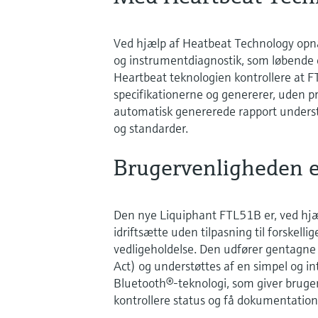
Ved hjælp af Heatbeat Technology opn
og instrumentdiagnostik, som løbende e
Heartbeat teknologien kontrollere at 
specifikationerne og genererer, uden pr
automatisk genererede rapport unders
og standarder.
Brugervenligheden e
Den nye Liquiphant FTL51B er, ved hjæl
idriftsætte uden tilpasning til forske
vedligeholdelse. Den udfører gentagne 
Act) og understøttes af en simpel og in
Bluetooth®-teknologi, som giver bruger
kontrollere status og få dokumentation