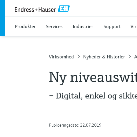
Produkter
Services
Industrier
Support
Vi
Virksomhed
Nyheder & Historier
A
Ny niveauswi
– Digital, enkel og sikk
Publiceringsdato: 22.07.2019