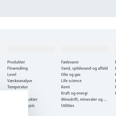
Produkter og tjenester
Industrier
Produkter
Fødevarer
Flowmåling
Vand, spildevand og affald
Level
Olie og gas
Væskeanalyse
Life science
Temperatur
Kemi
Pressure
Kraft og energi
Systemprodukter
Minedrift, mineraler og m
Optical analysis
etaller
Utilities
Netilion IIoT