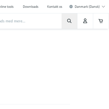
line tools
Downloads
Kontakt os
Danmark (Dansk)