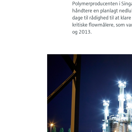
Polymerproducenten i Singap
håndtere en planlagt nedlu
dage til rådighed til at kla
kritiske flowmålere, som va
og 2013.