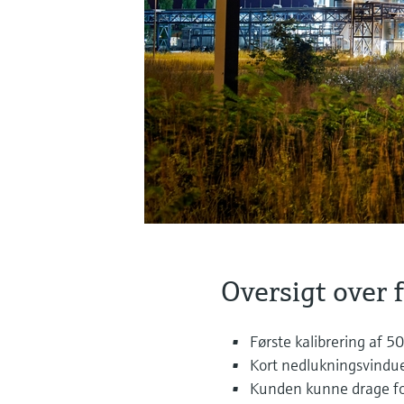
Oversigt over 
Første kalibrering af 50
Kort nedlukningsvindue 
Kunden kunne drage fo