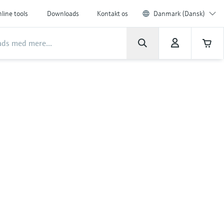
line tools
Downloads
Kontakt os
Danmark (Dansk)