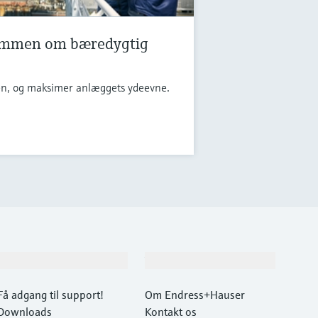
Sammen om bæredygtig
en, og maksimer anlæggets ydeevne.
Support
Virksomhed
Få adgang til support!
Om Endress+Hauser
Downloads
Kontakt os