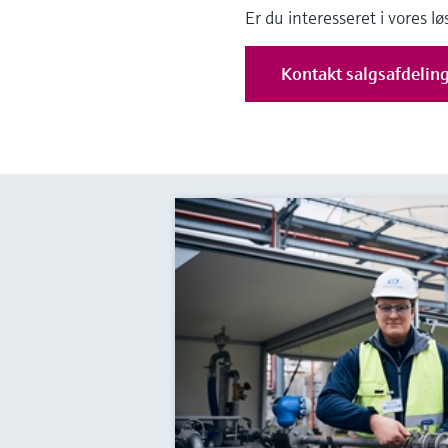
Er du interesseret i vores l
Kontakt salgsafdelin