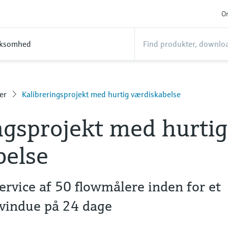
On
rksomhed
er
Kalibreringsprojekt med hurtig værdiskabelse
ngsprojekt med hurtig
belse
service af 50 flowmålere inden for et
svindue på 24 dage