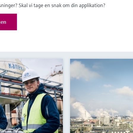
øsninger? Skal vi tage en snak om din applikation?
gen