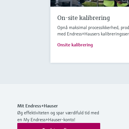
On-site kalibrering
Opnå maksimal processikkerhed, prod
med Endress+Hausers kalibreringsser
Onsite kalibrering
Mit Endress+Hauser
Øg effektiviteten og spar værdifuld tid med
en My Endress+Hauser-konto!