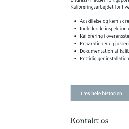
Kalibreringsarbejdet for h
Adskillelse og kemisk r
Indledende inspektion
Kalibrering i overenss
Reparationer og juster
Dokumentation af kalib
Rettidig geninstallatio
Læs hele historien
Kontakt os