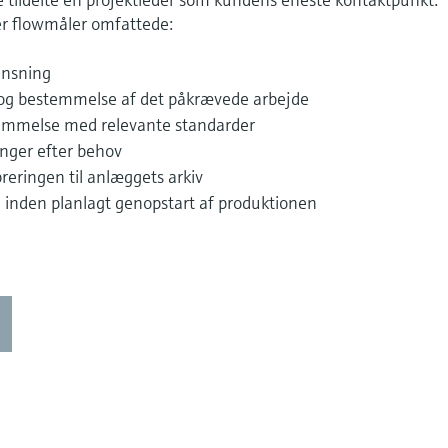
ver flowmåler omfattede:
ensning
 og bestemmelse af det påkrævede arbejde
temmelse med relevante standarder
inger efter behov
reringen til anlæggets arkiv
n inden planlagt genopstart af produktionen