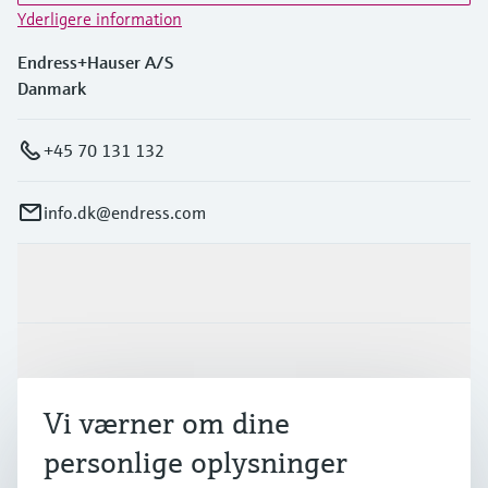
Yderligere information
Endress+Hauser A/S
Danmark
+45 70 131 132
info.dk@endress.com
Produkter og tjenester
Industrier
Vi værner om dine
Support
personlige oplysninger