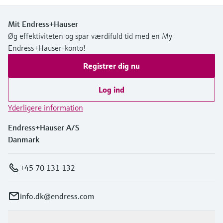
Mit Endress+Hauser
Øg effektiviteten og spar værdifuld tid med en My
Endress+Hauser-konto!
Registrer dig nu
Log ind
Yderligere information
Endress+Hauser A/S
Danmark
+45 70 131 132
info.dk@endress.com