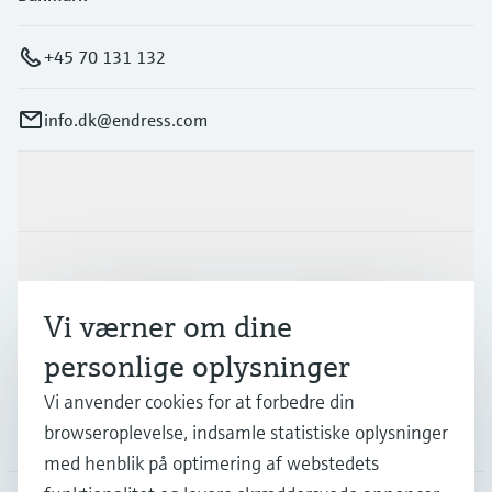
+45 70 131 132
info.dk@endress.com
Produkter og tjenester
Industrier
Vi værner om dine
Support
personlige oplysninger
Vi anvender cookies for at forbedre din
browseroplevelse, indsamle statistiske oplysninger
Virksomhed
med henblik på optimering af webstedets