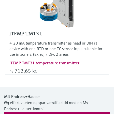
iTEMP TMT31
4-20 mA temperature transmitter as head or DIN rail
device with one RTD or one TC sensor input suitable for
use in zone 2 (Ex ec) / Div. 2 areas
iTEMP TMT31 temperature transmitter
712,65 kr.
fra
Mit Endress+Hauser
Øg effektiviteten og spar værdifuld tid med en My
Endress+Hauser-konto!