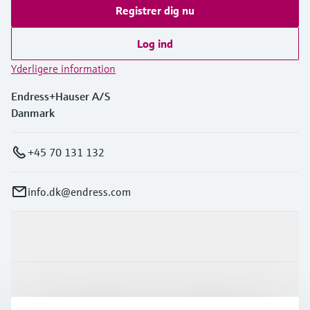
Registrer dig nu
Log ind
Yderligere information
Endress+Hauser A/S
Danmark
+45 70 131 132
info.dk@endress.com
Produkter og tjenester
Industrier