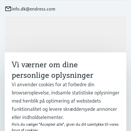
info.dk@endress.com
Produkter og tjenester
Industrier
Vi værner om dine
Support
personlige oplysninger
Vi anvender cookies for at forbedre din
Virksomhed
browseroplevelse, indsamle statistiske oplysninger
med henblik på optimering af webstedets
funktionalitet og levere skræddersyede annoncer
eller indholdselementer.
DNK
•
Dansk
Hvis du vælger "Accepter alle", giver du dit samtykke til vores
brug af cookies.