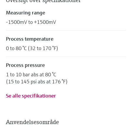
Oversigt over specifikationer
Measuring range
-1500mV to +1500mV
Process temperature
0 to 80 °C (32 to 170 °F)
Process pressure
1 to 10 bar abs at 80 °C
(15 to 145 psi abs at 176 °F)
Se alle specifikationer
Anvendelsesområde