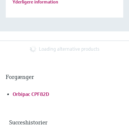
Yderligere information
Loading alternative products
Forgænger
Orbipac CPF82D
Succeshistorier