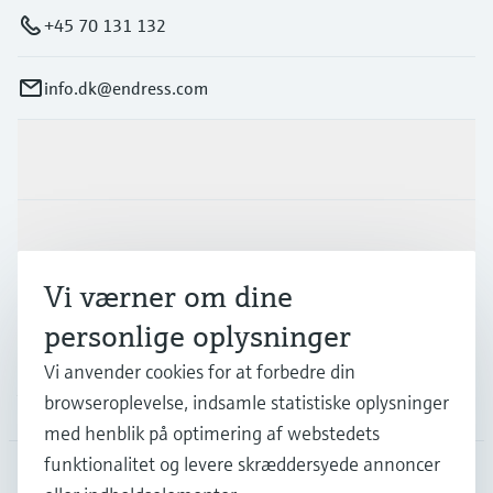
+45 70 131 132
info.dk@endress.com
Produkter og tjenester
Industrier
Vi værner om dine
Support
personlige oplysninger
Vi anvender cookies for at forbedre din
browseroplevelse, indsamle statistiske oplysninger
Virksomhed
med henblik på optimering af webstedets
funktionalitet og levere skræddersyede annoncer