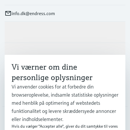
info.dk@endress.com
Produkter og tjenester
Industrier
Vi værner om dine
Support
personlige oplysninger
Vi anvender cookies for at forbedre din
browseroplevelse, indsamle statistiske oplysninger
Virksomhed
med henblik på optimering af webstedets
funktionalitet og levere skræddersyede annoncer
eller indholdselementer.
DNK
•
Dansk
Hvis du vælger "Accepter alle", giver du dit samtykke til vores