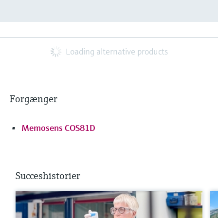
Loading alternative products
Forgænger
Memosens COS81D
Succeshistorier