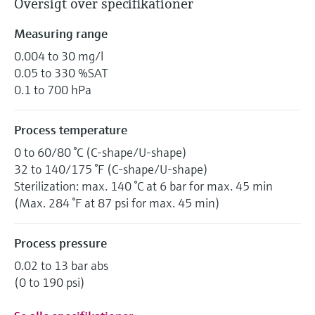
Oversigt over specifikationer
Measuring range
0.004 to 30 mg/l
0.05 to 330 %SAT
0.1 to 700 hPa
Process temperature
0 to 60/80 °C (C-shape/U-shape)
32 to 140/175 °F (C-shape/U-shape)
Sterilization: max. 140 °C at 6 bar for max. 45 min
(Max. 284 °F at 87 psi for max. 45 min)
Process pressure
0.02 to 13 bar abs
(0 to 190 psi)