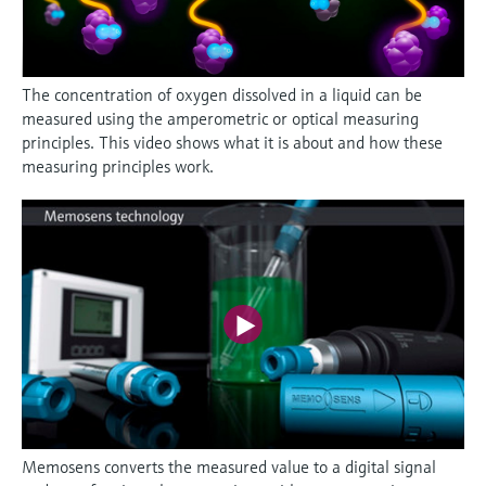
The concentration of oxygen dissolved in a liquid can be
measured using the amperometric or optical measuring
principles. This video shows what it is about and how these
measuring principles work.
Memosens converts the measured value to a digital signal