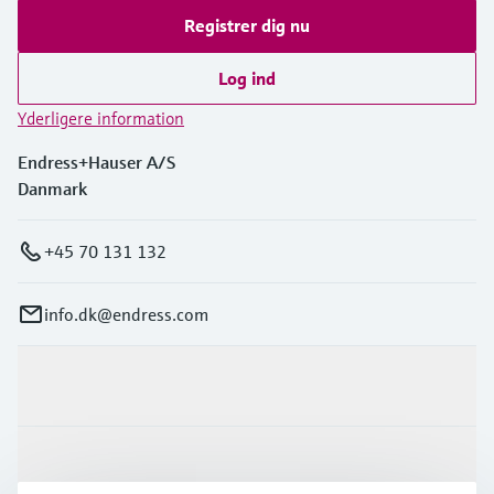
Registrer dig nu
Log ind
Yderligere information
Endress+Hauser A/S
Danmark
+45 70 131 132
info.dk@endress.com
Produkter og tjenester
Industrier